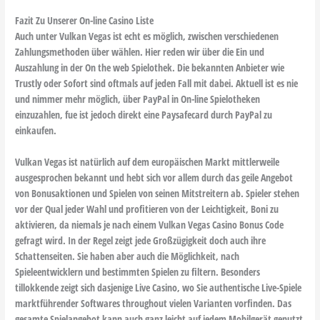
Fazit Zu Unserer On-line Casino Liste
Auch unter Vulkan Vegas ist echt es möglich, zwischen verschiedenen
Zahlungsmethoden über wählen. Hier reden wir über die Ein und
Auszahlung in der On the web Spielothek. Die bekannten Anbieter wie
Trustly oder Sofort sind oftmals auf jeden Fall mit dabei. Aktuell ist es nie
und nimmer mehr möglich, über PayPal in On-line Spielotheken
einzuzahlen, fue ist jedoch direkt eine Paysafecard durch PayPal zu
einkaufen.
Vulkan Vegas ist natürlich auf dem europäischen Markt mittlerweile
ausgesprochen bekannt und hebt sich vor allem durch das geile Angebot
von Bonusaktionen und Spielen von seinen Mitstreitern ab. Spieler stehen
vor der Qual jeder Wahl und profitieren von der Leichtigkeit, Boni zu
aktivieren, da niemals je nach einem Vulkan Vegas Casino Bonus Code
gefragt wird. In der Regel zeigt jede Großzügigkeit doch auch ihre
Schattenseiten. Sie haben aber auch die Möglichkeit, nach
Spieleentwicklern und bestimmten Spielen zu filtern. Besonders
tillokkende zeigt sich dasjenige Live Casino, wo Sie authentische Live-Spiele
marktführender Softwares throughout vielen Varianten vorfinden. Das
gesamte Spielangebot kann auch ganz leicht auf jedem Mobilgerät genutzt