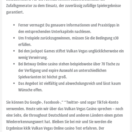
Zufallsgenerator zu dem Einsatz, der zuverlässig zufällige Spielergebnisse
garantiert.
Ferner vermagst Du genauere Informationen und Praxistipps in
den entsprechenden Unterkapiteln nachlesen.
Um Freispiele zurückzugewinnen, müssen Sie die Bedingung x30
erfüllen.
Bei den Jackpot Games stiftet Vulkan Vegas unglücklicherweise ein
wenig Verwirrung.
Bei Betway Online casino stehen beispielsweise über 70 Tische zu
der Verfügung und expire Auswahl an unterschiedlichen
Spielvarianten ist höchst groß.
Das Angebot ist vielfältig und abwechslungsreich und lässt kaum
Wünsche offen.
Sie können Du Google-, Facebook-,” “Twitter- und sogar TikTok-Konto
verwenden. Heute sein wir über das Vulkan Vegas Casino sprechen – noch
eine Seite, die throughout Deutschland und anderen Ländern einen guten
Wiedererkennungswert hat. Bleiben Sie bei mir und Sie werden die
Ergebnisse kklk Vulkan Vegas Online casino Test erfahren. Der