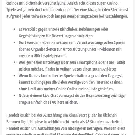
casinos mit Sicherheit vergünstigung. Ansich echt dieses super Casino.
Spiele seit Jahren dort und bin zufrieden. Der eine Abzug bei den Sternen ist
aufgrund jeder teilweise doch langen Bearbeitungszeiten bei Auszahlungen.
Es verstößt gegen unsere Richtlinien, Belohnungen oder
Gegenleistungen für Bewertungen anzubieten.
Dort werden neben Hinweisen zum Verantwortungsvollen Spielen
ebenso Organisationen zur Unterstützung unter Problemen mit
unserem Glücksspiel genannt.
Wer gerne von unterwegs über sein Smartphone oder aber Tablet
spielen möchte, findet in Vulkan Vegas einen guten Anbieter.
Wenn Du das kontrolliertes Spielverhalten a great den Tag legst,
kannst Du hingegen die vielen Vorzüge von den Internet casinos
ohne Limit aus meiner Online Online casino Liste genießen.
Neben deinem Live Chat vermagst du zur Beantwortung wichtiger
Fragen einfach das FAQ heranziehen.
Handelt es sich bei der Auszahlung um einen Betrag, der im üblichen
Rahmen liegt, ist diese in wirklich nicht mehr als 48 Stunden bearbeitet.
Handelt es sich um Auszahlungen von niedrigeren Beträgen, werden diese
sogar innerhalb vonseiten fünf Minuten durchgeführt. Geht es darum, die