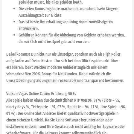
gedulden musst, bis alles geladen loath.
Die vielen Bonusangebote machen die manchmal sehr längere
Auszahlungszeit zur Nichte.
Das ist beste Unterhaltung von living room zuverlässigsten
Entwicklern.
Gebühren können für die Abhebung von Geldern erhoben werden,
die wirklich nicht ins Spiel gebracht wurden.
Dabei kommst Du nicht nur als Einsteiger, sondern auch als High Roller
aufgeladen auf Deine Kosten. Um sich bei dem Glücksspielmarkt über
etablieren, lockt welcher moderne Anbieter zugleich mit einem
schmackhaften 200% Bonus für Neukunden. Dabei würde ich die
Umsatzbedingung als ungemein reasonable und transparent bestimmen.
Vulkan Vegas Online Casino Erfahrung 50 Fs
Alle Spiele haben einen durchschnittlichen RTP von 96, 91 % (Slots – 95,
ninety days %, Tischspiele – 97, 07 %, Roulette – 94, 11 %, Live-Spiele – 96,
01 %). Der Online Slot Anbieter bietet qualitativ hochwertige Spiele in
einem sicheren Umfeld. Da Sie keine Software herunterladen oder
installieren müssen, sind Ihre Geräte auch nicht anfällig für Spyware oder
Schadsoftware. Für die Fairness kommt selbstverständlich ein