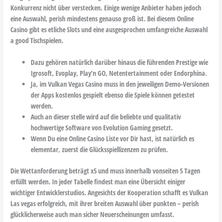
Konkurrenz nicht über verstecken. Einige wenige Anbieter haben jedoch
eine Auswahl, perish mindestens genauso groß ist. Bei diesem Online
Casino gibt es etliche Slots und eine ausgesprochen umfangreiche Auswahl
a good Tischspielen.
Dazu gehören natürlich darüber hinaus die führenden Prestige wie
Igrosoft, Evoplay, Play’n GO, Netentertainment oder Endorphina.
Ja, im Vulkan Vegas Casino muss in den jeweiligen Demo-Versionen
der Apps kostenlos gespielt ebenso die Spiele können getestet
werden.
Auch an dieser stelle wird auf die beliebte und qualitativ
hochwertige Software von Evolution Gaming gesetzt.
Wenn Du eine Online Casino Liste vor Dir hast, ist natürlich es
elementar, zuerst die Glücksspiellizenzen zu prüfen.
Die Wettanforderung beträgt x5 und muss innerhalb vonseiten 5 Tagen
erfüllt werden. In jeder Tabelle findest man eine Übersicht einiger
wichtiger Entwicklerstudios. Angesichts der Kooperation schafft es Vulkan
Las vegas erfolgreich, mit ihrer breiten Auswahl über punkten – perish
glücklicherweise auch man sicher Neuerscheinungen umfasst.