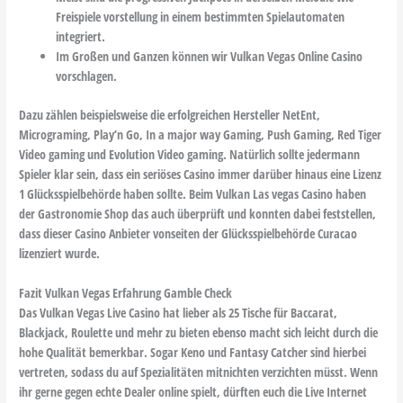
Freispiele vorstellung in einem bestimmten Spielautomaten
integriert.
Im Großen und Ganzen können wir Vulkan Vegas Online Casino
vorschlagen.
Dazu zählen beispielsweise die erfolgreichen Hersteller NetEnt,
Micrograming, Play’n Go, In a major way Gaming, Push Gaming, Red Tiger
Video gaming und Evolution Video gaming. Natürlich sollte jedermann
Spieler klar sein, dass ein seriöses Casino immer darüber hinaus eine Lizenz
1 Glücksspielbehörde haben sollte. Beim Vulkan Las vegas Casino haben
der Gastronomie Shop das auch überprüft und konnten dabei feststellen,
dass dieser Casino Anbieter vonseiten der Glücksspielbehörde Curacao
lizenziert wurde.
Fazit Vulkan Vegas Erfahrung Gamble Check
Das Vulkan Vegas Live Casino hat lieber als 25 Tische für Baccarat,
Blackjack, Roulette und mehr zu bieten ebenso macht sich leicht durch die
hohe Qualität bemerkbar. Sogar Keno und Fantasy Catcher sind hierbei
vertreten, sodass du auf Spezialitäten mitnichten verzichten müsst. Wenn
ihr gerne gegen echte Dealer online spielt, dürften euch die Live Internet