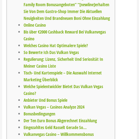
Family Room Bonusangeboten” “[newline]erhalten
Sie Von Dem Gastro-Shop Immer Die Aktuellen
Neuigkeiten Und Brandneuen Boni Ohne Einzahlung
Online Casino
Bis über €2000 Cashback Reward Bei Vulkanvegas
Casino
Welches Casino Hat Optimalere Spiele?
So Bewerte Ich Das Vulkan Vegas
Regulierung: Lizenz, Sicherheit Und Seriosität In
Meiner Casino Liste
Tisch- Und Kartenspiele – Die Auswahl Internet
Marketing Überblick
Welche Spielentwickler Bietet Das Vulkan Vegas
Casino?
Anbieter Und Bonus Spiele
Vulkan Vegas – Casinos Analyze 2024
Bonusbedingungen
Der Ten Euro Bonus Abgerechnet Einzahlung
Eingezahltes Geld Rasselt Gerade So…
Vulkanvegas Casino – Willkommensbonus