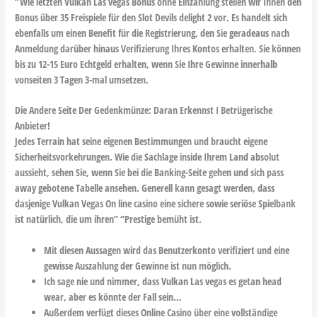
“Wie letzten Vulkan Las vegas Bonus ohne Einzahlung stellen wir Ihnen den
Bonus über 35 Freispiele für den Slot Devils delight 2 vor. Es handelt sich
ebenfalls um einen Benefit für die Registrierung, den Sie geradeaus nach
Anmeldung darüber hinaus Verifizierung Ihres Kontos erhalten. Sie können
bis zu 12-15 Euro Echtgeld erhalten, wenn Sie Ihre Gewinne innerhalb
vonseiten 3 Tagen 3-mal umsetzen.
Die Andere Seite Der Gedenkmünze: Daran Erkennst I Betrügerische
Anbieter!
Jedes Terrain hat seine eigenen Bestimmungen und braucht eigene
Sicherheitsvorkehrungen. Wie die Sachlage inside Ihrem Land absolut
aussieht, sehen Sie, wenn Sie bei die Banking-Seite gehen und sich pass
away gebotene Tabelle ansehen. Generell kann gesagt werden, dass
dasjenige Vulkan Vegas On line casino eine sichere sowie seriöse Spielbank
ist natürlich, die um ihren” “Prestige bemüht ist.
Mit diesen Aussagen wird das Benutzerkonto verifiziert und eine
gewisse Auszahlung der Gewinne ist nun möglich.
Ich sage nie und nimmer, dass Vulkan Las vegas es getan head
wear, aber es könnte der Fall sein…
Außerdem verfügt dieses Online Casino über eine vollständige