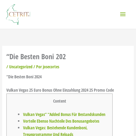
Ir
Menú
al
contenido
princi
“Die Besten Boni 202
/
Uncategorized
/ Por
josecortes
“Die Besten Boni 2024
Vulkan Vegas 25 Euro Bonus Ohne Einzahlung 2024 25 Promo Code
Content
Vulkan Vegas” “Added Bonus Für Bestandskunden
Vorteile Ebenso Nachteile Des Bonusangebotes
Vulkan Vegas: Bestehende Kundenboni,
Treueprogramme Und Reloads