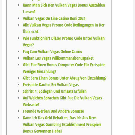
Kann Man Sich Den Vulkan Vegas Bonus Auszahlen
Lassen?
Vulkan Vegas On Line Casino Boni 2024
Alle Vulkan Vegas Promo Code Bedingungen In Der
Übersicht:
Wie Funktioniert Dieser Promo Code Unter Vulkan
Vegas?
Faq Zum Vulkan Vegas Online Casino
Vulkan Las Vegas Willkommensbonuspaket
Gibt Fue Einen Bonus Computer Code Für Freispiele
Weniger Einzahlung?
Gibt Sera Einen Bonus Unter Abzug Von Einzahlung?
Freispiele Kaufen Bei Vulkan Vegas
Schritt 4: Loslegen Und Umsatz Erfüllen
Auf Welchen Sprachen Gibt Fue Die Vulkan Vegas
Webseite?
Freunde Werben Und Andere Bonusse
Kann Ich Das Geld Behalten, Das Ich Aus Dem
Vulkan Vegas Gambling Establishment Freispiele
Bonus Gewonnen Habe?