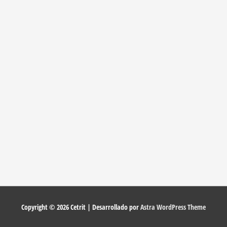
Copyright © 2026
Cetrit
| Desarrollado por
Astra WordPress Theme