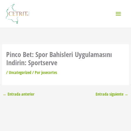
Ir
Menú
al
contenido
princi
Pinco Bet: Spor Bahisleri Uygulamasını
Indirin: Sportserve
/
Uncategorized
/ Por
josecortes
←
Entrada anterior
Entrada siguiente
→