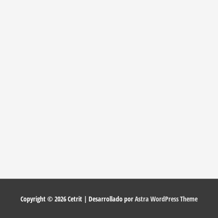
Copyright © 2026
Cetrit
| Desarrollado por
Astra WordPress Theme