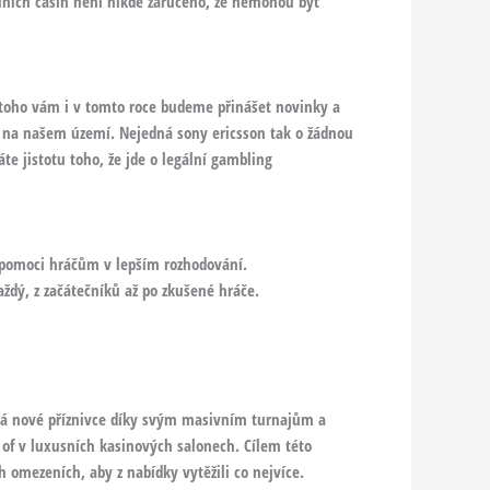
álních casin není nikde zaručeno, že nemohou být
ě toho vám i v tomto roce budeme přinášet novinky a
sti na našem území. Nejedná sony ericsson tak o žádnou
 jistotu toho, že jde o legální gambling
a pomoci hráčům v lepším rozhodování.
dý, z začátečníků až po zkušené hráče.
kává nové příznivce díky svým masivním turnajům a
 of v luxusních kasinových salonech. Cílem této
h omezeních, aby z nabídky vytěžili co nejvíce.