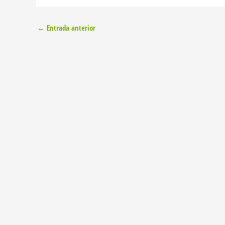
←
Entrada anterior