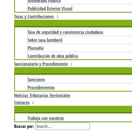
Alumbrado Público
Publicidad Exterior Visual
Tasas y Contribuciones
Tasa de seguridad y convivencia ciudadana
Sobre tasa bomberil
Plusvalía
Contribución de obra pública
Sancionatorio y Procedimiento
Sanciones
Procedimientos
Noticias Tributarias Territoriales
Contacto
Trabaja con nosotros
Buscar por: