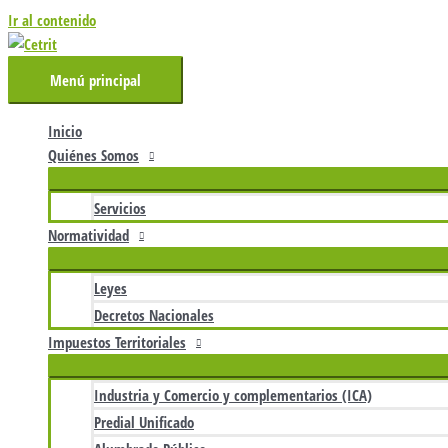
Ir al contenido
Menú principal
Inicio
Quiénes Somos
Servicios
Normatividad
Leyes
Decretos Nacionales
Impuestos Territoriales
Industria y Comercio y complementarios (ICA)
Predial Unificado