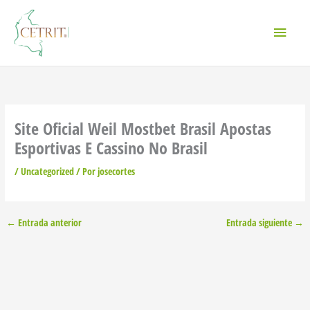
Ir
Menú
al
contenido
princi
Site Oficial Weil Mostbet Brasil Apostas
Esportivas E Cassino No Brasil
/
Uncategorized
/ Por
josecortes
←
Entrada anterior
Entrada siguiente
→