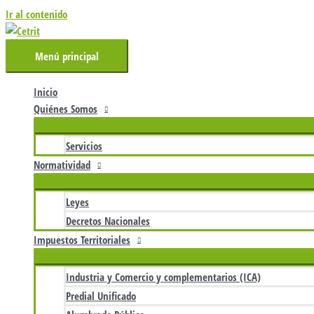
Ir al contenido
Menú principal
Inicio
Quiénes Somos
Servicios
Normatividad
Leyes
Decretos Nacionales
Impuestos Territoriales
Industria y Comercio y complementarios (ICA)
Predial Unificado