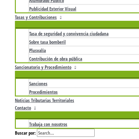
Alumbrado Público
Publicidad Exterior Visual
Tasas y Contribuciones
Tasa de seguridad y convivencia ciudadana
Sobre tasa bomberil
Plusvalía
Contribución de obra pública
Sancionatorio y Procedimiento
Sanciones
Procedimientos
Noticias Tributarias Territoriales
Contacto
Trabaja con nosotros
Buscar por: