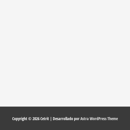
Copyright © 2026
Cetrit
| Desarrollado por
Astra WordPress Theme