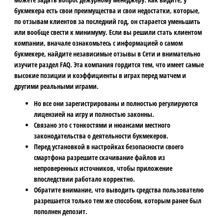
букмекера есть свои преимущества и свои недостатки, которые,
по отзывам клиентов за последний год, он старается уменьшить
или вообще свести к минимуму. Если вы решили стать клиентом
компании, вначале ознакомьтесь с информацией о самом
букмекере, найдите независимые отзывы в Сети и внимательно
изучите раздел FAQ. Эта компания гордится тем, что имеет самые
высокие позиции и коэффициенты в играх перед матчем и
другими реальными играми.
Но все они зарегистрированы и полностью регулируются
лицензией на игру и полностью законны.
Связано это с тонкостями и нюансами местного
законодательства о деятельности букмекеров.
Перед установкой в настройках безопасности своего
смартфона разрешите скачивание файлов из
непроверенных источников, чтобы приложение
впоследствии работало корректно.
Обратите внимание, что выводить средства пользователю
разрешается только тем же способом, которым ранее был
пополнен депозит.