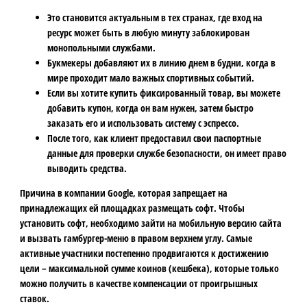
Это становится актуальным в тех странах, где вход на
ресурс может быть в любую минуту заблокирован
монопольными службами.
Букмекеры добавляют их в линию днем в будни, когда в
мире проходит мало важных спортивных событий.
Если вы хотите купить фиксированный товар, вы можете
добавить купон, когда он вам нужен, затем быстро
заказать его и использовать систему с эспрессо.
После того, как клиент предоставил свои паспортные
данные для проверки службе безопасности, он имеет право
выводить средства.
Причина в компании Google, которая запрещает на
принадлежащих ей площадках размещать софт. Чтобы
установить софт, необходимо зайти на мобильную версию сайта
и вызвать гамбургер-меню в правом верхнем углу. Самые
активные участники постепенно продвигаются к достижению
цели – максимальной сумме коинов (кешбека), которые только
можно получить в качестве компенсации от проигрышных
ставок.