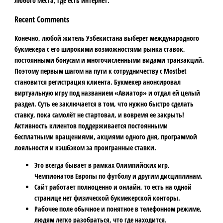
любого места, где есть интернет.
Recent Comments
Конечно, любой житель Узбекистана выберет международного
букмекера с его широкими возможностями рынка ставок,
постоянными бонусам и многочисленными видами транзакций.
Поэтому первым шагом на пути к сотрудничеству с Mostbet
становится регистрация клиента. Букмекер анонсировал
виртуальную игру под названием «Авиатор» и отдал ей целый
раздел. Суть ее заключается в том, что нужно быстро сделать
ставку, пока самолёт не стартовал, и вовремя ее закрыть!
Активность клиентов поддерживается постоянными
бесплатными вращениями, акциями одного дня, программой
лояльности и кэшбэком за проигранные ставки.
Это всегда бывает в рамках Олимпийских игр,
Чемпионатов Европы по футболу и другим дисциплинам.
Сайт работает полноценно и онлайн, то есть на одной
странице нет физической букмекерской конторы.
Рабочее поле обычное и понятное в телефонном режиме,
людям легко разобраться, что где находится.