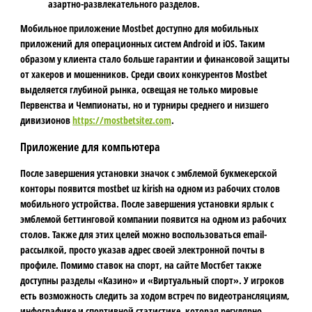
азартно-развлекательного разделов.
Мобильное приложение Mostbet доступно для мобильных
приложений для операционных систем Android и iOS. Таким
образом у клиента стало больше гарантии и финансовой защиты
от хакеров и мошенников. Среди своих конкурентов Mostbet
выделяется глубиной рынка, освещая не только мировые
Первенства и Чемпионаты, но и турниры среднего и низшего
дивизионов
https://mostbetsitez.com
.
Приложение для компьютера
После завершения установки значок с эмблемой букмекерской
конторы появится mostbet uz kirish на одном из рабочих столов
мобильного устройства. После завершения установки ярлык с
эмблемой беттинговой компании появится на одном из рабочих
столов. Также для этих целей можно воспользоваться email-
рассылкой, просто указав адрес своей электронной почты в
профиле. Помимо ставок на спорт, на сайте Мостбет также
доступны разделы «Казино» и «Виртуальный спорт». У игроков
есть возможность следить за ходом встреч по видеотрансляциям,
инфографике и спортивной статистике, которая регулярно