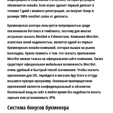
обновляется онлайн. Если игрок сделает первый депозит в
течение 7 дней с момента регистрации, он получит бонус в
размере 100% mostbet casino от депозита.
Букмекерская контора пользуется популярностью среди
поклонников беттинга и гемблинга, поэтому для многих
актуально скачать Mostbet в Узбекистане. Компания Мостбет,
известная своей надежностью, является одной из первых
букмекерских онлайн-компаний, которая вышла на рынок
Бангладеш. Нужно помнить о том, что скачать приложение
Мостбет можно только на официальном сайте компании. Также
существует официальная мобильная возможность Мостбет,
очень удобный и быстрый способ скачивания. Чтобы скачать
приложение для IOS, перейдите в магазин App Store и оттуда
возьмите нужную программу. Основным преимуществом
приложений является конфиденциальный и абсолютно
безопасный вход на сайт в любое время без надобности искать
зеркала или устанавливать VPN.
Система бонусов букмекера