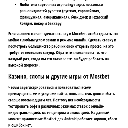
Любители карточных игр найдут здесь несколько
разновидностей рулетки (русская, европейская,
французская, американская), блек джек и Техасский
Холдем, покер и баккару.
Если человек желает сделать ставку в Мостбет, чтобы сделать это
мойно с любым углом земли в режиме онлайн. Сделать ставку и
посмотреть большинство рабочих окон открыть просто, на это
требуется несколько секунд. Обратите внимание на то, что
каждый раз, когда вы его скачиваете, он будет работать на
высокой скорости.
Казино, слоты и другие игры от Mostbet
Чтобы зарегистрироваться и пользоваться всеми
преимуществами и услугами сайта, пользователь должен быть
старше восемнадцати лет. Поэтому нет необходимости
тестировать софт в различных режимах ставок с онлайн-
видеотрансляцией, матч-центром и анимацией. На данный
момент приложение Mostbet для Android работает хорошо, сбоев
и ошибок нет.