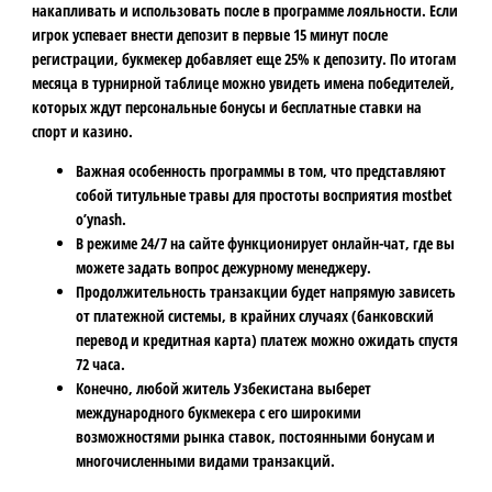
накапливать и использовать после в программе лояльности. Если
игрок успевает внести депозит в первые 15 минут после
регистрации, букмекер добавляет еще 25% к депозиту. По итогам
месяца в турнирной таблице можно увидеть имена победителей,
которых ждут персональные бонусы и бесплатные ставки на
спорт и казино.
Важная особенность программы в том, что представляют
собой титульные травы для простоты восприятия mostbet
o’ynash.
В режиме 24/7 на сайте функционирует онлайн-чат, где вы
можете задать вопрос дежурному менеджеру.
Продолжительность транзакции будет напрямую зависеть
от платежной системы, в крайних случаях (банковский
перевод и кредитная карта) платеж можно ожидать спустя
72 часа.
Конечно, любой житель Узбекистана выберет
международного букмекера с его широкими
возможностями рынка ставок, постоянными бонусам и
многочисленными видами транзакций.