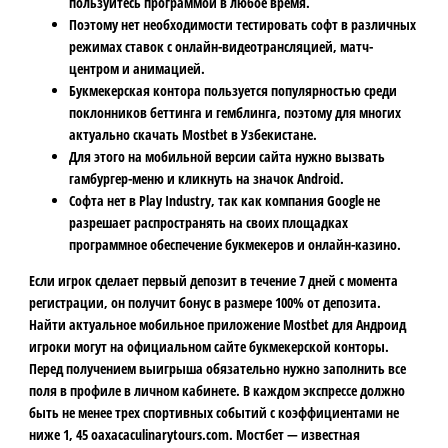
пользуйтесь программой в любое время.
Поэтому нет необходимости тестировать софт в различных
режимах ставок с онлайн-видеотрансляцией, матч-
центром и анимацией.
Букмекерская контора пользуется популярностью среди
поклонников беттинга и гемблинга, поэтому для многих
актуально скачать Mostbet в Узбекистане.
Для этого на мобильной версии сайта нужно вызвать
гамбургер-меню и кликнуть на значок Android.
Софта нет в Play Industry, так как компания Google не
разрешает распространять на своих площадках
программное обеспечение букмекеров и онлайн-казино.
Если игрок сделает первый депозит в течение 7 дней с момента
регистрации, он получит бонус в размере 100% от депозита.
Найти актуальное мобильное приложение Mostbet для Андроид
игроки могут на официальном сайте букмекерской конторы.
Перед получением выигрыша обязательно нужно заполнить все
поля в профиле в личном кабинете. В каждом экспрессе должно
быть не менее трех спортивных событий с коэффициентами не
ниже 1, 45 oaxacaculinarytours.com. Мостбет — известная