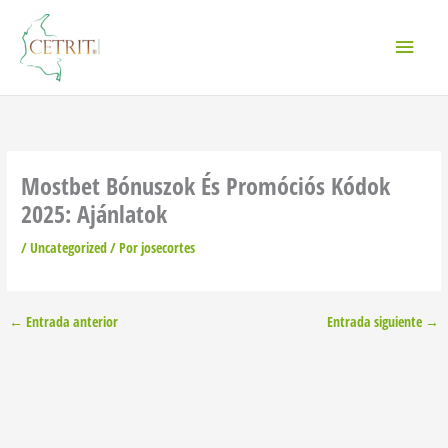
Ir
Menú
al
contenido
princi
Mostbet Bónuszok És Promóciós Kódok
2025: Ajánlatok
/
Uncategorized
/ Por
josecortes
←
Entrada anterior
Entrada siguiente
→