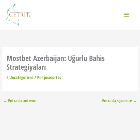
Ir
Menú
al
contenido
princi
Mostbet Azerbaijan: Uğurlu Bahis
Strategiyaları
/
Uncategorized
/ Por
josecortes
←
Entrada anterior
Entrada siguiente
→