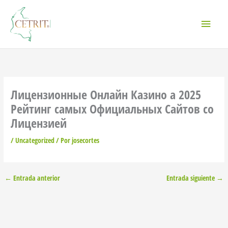
Ir
Menú
al
contenido
princi
Лицензионные Онлайн Казино а 2025
Рейтинг самых Официальных Сайтов со
Лицензией
/
Uncategorized
/ Por
josecortes
←
Entrada anterior
Entrada siguiente
→