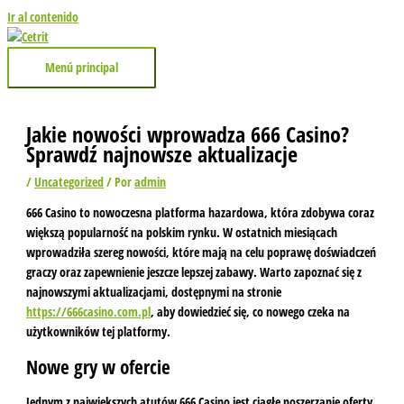
Ir al contenido
Menú principal
Jakie nowości wprowadza 666 Casino?
Sprawdź najnowsze aktualizacje
/
Uncategorized
/ Por
admin
666 Casino to nowoczesna platforma hazardowa, która zdobywa coraz
większą popularność na polskim rynku. W ostatnich miesiącach
wprowadziła szereg nowości, które mają na celu poprawę doświadczeń
graczy oraz zapewnienie jeszcze lepszej zabawy. Warto zapoznać się z
najnowszymi aktualizacjami, dostępnymi na stronie
https://666casino.com.pl
, aby dowiedzieć się, co nowego czeka na
użytkowników tej platformy.
Nowe gry w ofercie
Jednym z największych atutów 666 Casino jest ciągłe poszerzanie oferty