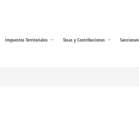
Impuestos Territoriales
Tasas y Contribuciones
Sancionat