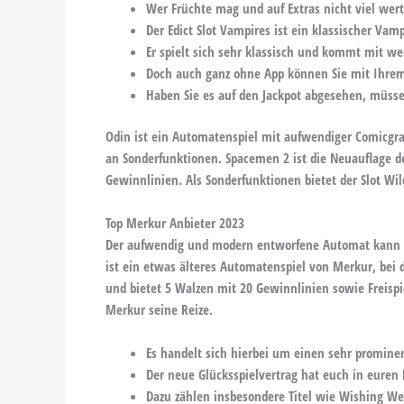
Wer Früchte mag und auf Extras nicht viel wert
Der Edict Slot Vampires ist ein klassischer Vamp
Er spielt sich sehr klassisch und kommt mit 
Doch auch ganz ohne App können Sie mit Ihrem
Haben Sie es auf den Jackpot abgesehen, müssen 
Odin ist ein Automatenspiel mit aufwendiger Comicgra
an Sonderfunktionen. Spacemen 2 ist die Neuauflage d
Gewinnlinien. Als Sonderfunktionen bietet der Slot Wild
Top Merkur Anbieter 2023
Der aufwendig und modern entworfene Automat kann a
ist ein etwas älteres Automatenspiel von Merkur, bei 
und bietet 5 Walzen mit 20 Gewinnlinien sowie Freisp
Merkur seine Reize.
Es handelt sich hierbei um einen sehr prominen
Der neue Glücksspielvertrag hat euch in euren
Dazu zählen insbesondere Titel wie Wishing Wel