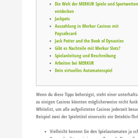
Die Welt der MERKUR Spiele und Sportwette
entdecken
Jackpots
Auszahlung in Merkur Casinos mit
Paysafecard
Jack Potter and the Book of Dynasties
Gibt es Nachteile mit Merkur Slots?
Spielanleitung und Beschreibung
Arbeiten bei MERKUR
Dein virtuelles Automatenspiel
Wenn du diese Tipps beherzigst, steht einer unterhal
zu einigen Casinos könnten möglicherweise nicht funkti
Whitelist, um alle aufgelisteten Casinos jederzeit b
Beispiel zwei der Spieletitel einerseits ein Detektiv-
Vielleicht kennen Sie den Spielautomaten ja s