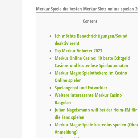
Merkur Spiele die besten Merkur Slots online spielen 
Content
Ich möchte Benachrichtigungen/Sound
deaktivieren!
Top Merkur Anbieter 2023
Merkur Online Casino: 10 beste Echtgeld
Casinos und kostenlose Spielautomaten
Merkur Magie Spielotheken: Im Casino
Online spielen
Spielangebot und Entwickler
Weitere interessante Merkur Casino
Ratgeber
Julian Nagelsmann will bei der Heim-EM für
die Fans spielen
Merkur Magie Spiele kostenlos spielen (Ohn
Anmeldung)