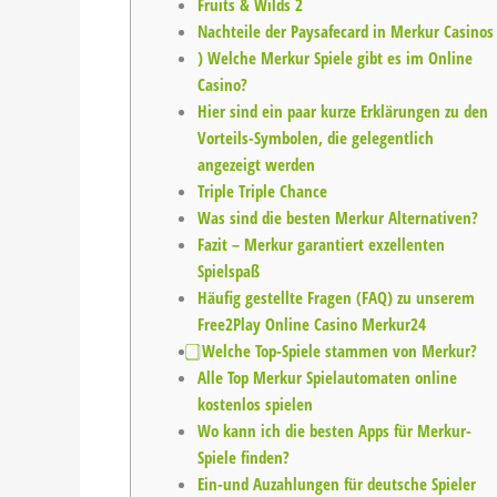
Fruits & Wilds 2
Nachteile der Paysafecard in Merkur Casinos
) Welche Merkur Spiele gibt es im Online
Casino?
Hier sind ein paar kurze Erklärungen zu den
Vorteils-Symbolen, die gelegentlich
angezeigt werden
Triple Triple Chance
Was sind die besten Merkur Alternativen?
Fazit – Merkur garantiert exzellenten
Spielspaß
Häufig gestellte Fragen (FAQ) zu unserem
Free2Play Online Casino Merkur24
⃣ Welche Top-Spiele stammen von Merkur?
Alle Top Merkur Spielautomaten online
kostenlos spielen
Wo kann ich die besten Apps für Merkur-
Spiele finden?
Ein-und Auzahlungen für deutsche Spieler