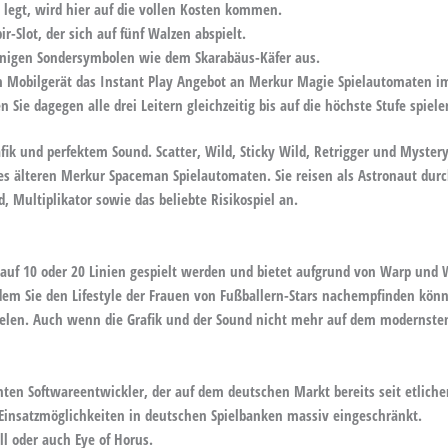
 legt, wird hier auf die vollen Kosten kommen.
ir-Slot, der sich auf fünf Walzen abspielt.
wenigen Sondersymbolen wie dem Skarabäus-Käfer aus.
 Mobilgerät das Instant Play Angebot an Merkur Magie Spielautomaten i
Sie dagegen alle drei Leitern gleichzeitig bis auf die höchste Stufe spiele
fik und perfektem Sound. Scatter, Wild, Sticky Wild, Retrigger und Myste
es älteren Merkur Spaceman Spielautomaten. Sie reisen als Astronaut dur
, Multiplikator sowie das beliebte Risikospiel an.
uf 10 oder 20 Linien gespielt werden und bietet aufgrund von Warp und
dem Sie den Lifestyle der Frauen von Fußballern-Stars nachempfinden könn
ielen. Auch wenn die Grafik und der Sound nicht mehr auf dem modernsten
ten Softwareentwickler, der auf dem deutschen Markt bereits seit etlichen
 Einsatzmöglichkeiten in deutschen Spielbanken massiv eingeschränkt.
l oder auch Eye of Horus.