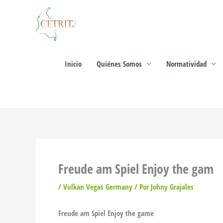
Ir
al
contenido
Inicio
Quiénes Somos
Normatividad
Freude am Spiel Enjoy the gam
/
Vulkan Vegas Germany
/ Por
Johny Grajales
Freude am Spiel Enjoy the game