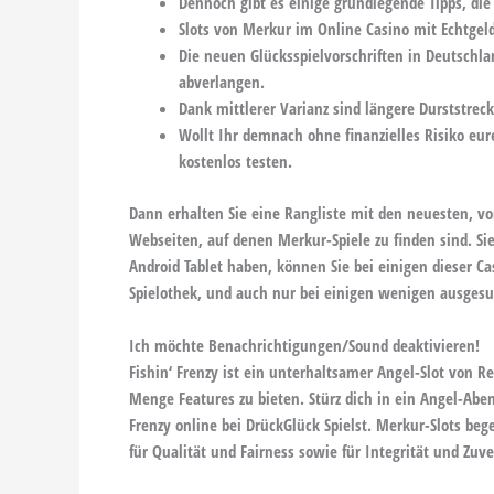
Dennoch gibt es einige grundlegende Tipps, die 
Slots von Merkur im Online Casino mit Echtgeld
Die neuen Glücksspielvorschriften in Deutschl
abverlangen.
Dank mittlerer Varianz sind längere Durststrec
Wollt Ihr demnach ohne finanzielles Risiko eur
kostenlos testen.
Dann erhalten Sie eine Rangliste mit den neuesten, vor
Webseiten, auf denen Merkur-Spiele zu finden sind. Si
Android Tablet haben, können Sie bei einigen dieser C
Spielothek, und auch nur bei einigen wenigen ausgesuc
Ich möchte Benachrichtigungen/Sound deaktivieren!
Fishin‘ Frenzy ist ein unterhaltsamer Angel-Slot von R
Menge Features zu bieten. Stürz dich in ein Angel-Aben
Frenzy online bei DrückGlück Spielst. Merkur-Slots beg
für Qualität und Fairness sowie für Integrität und Zuve