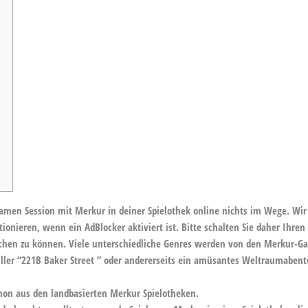
n
tsamen Session mit Merkur in deiner Spielothek online nichts im Wege. W
onieren, wenn ein AdBlocker aktiviert ist. Bitte schalten Sie daher Ihren
esuchen zu können. Viele unterschiedliche Genres werden von den Merkur-G
Thriller “221B Baker Street ” oder andererseits ein amüsantes Weltraumaben
chon aus den landbasierten Merkur Spielotheken.