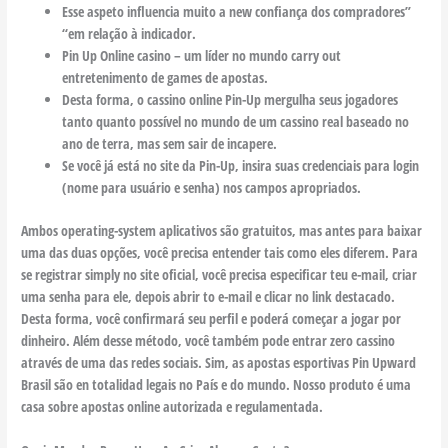
Esse aspeto influencia muito a new confiança dos compradores”
“em relação à indicador.
Pin Up Online casino – um líder no mundo carry out
entretenimento de games de apostas.
Desta forma, o cassino online Pin-Up mergulha seus jogadores
tanto quanto possível no mundo de um cassino real baseado no
ano de terra, mas sem sair de incapere.
Se você já está no site da Pin-Up, insira suas credenciais para login
(nome para usuário e senha) nos campos apropriados.
Ambos operating-system aplicativos são gratuitos, mas antes para baixar
uma das duas opções, você precisa entender tais como eles diferem. Para
se registrar simply no site oficial, você precisa especificar teu e-mail, criar
uma senha para ele, depois abrir to e-mail e clicar no link destacado.
Desta forma, você confirmará seu perfil e poderá começar a jogar por
dinheiro. Além desse método, você também pode entrar zero cassino
através de uma das redes sociais. Sim, as apostas esportivas Pin Upward
Brasil são en totalidad legais no País e do mundo. Nosso produto é uma
casa sobre apostas online autorizada e regulamentada.