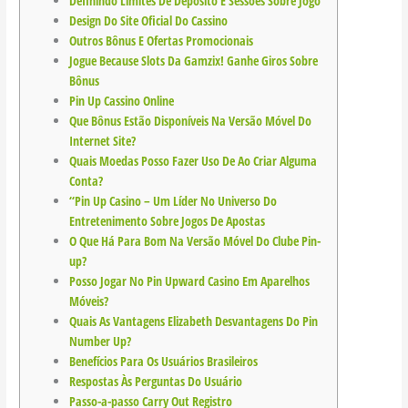
Definindo Limites De Depósito E Sessões Sobre Jogo
Design Do Site Oficial Do Cassino
Outros Bônus E Ofertas Promocionais
Jogue Because Slots Da Gamzix! Ganhe Giros Sobre
Bônus
Pin Up Cassino Online
Que Bônus Estão Disponíveis Na Versão Móvel Do
Internet Site?
Quais Moedas Posso Fazer Uso De Ao Criar Alguma
Conta?
“Pin Up Casino – Um Líder No Universo Do
Entretenimento Sobre Jogos De Apostas
O Que Há Para Bom Na Versão Móvel Do Clube Pin-
up?
Posso Jogar No Pin Upward Casino Em Aparelhos
Móveis?
Quais As Vantagens Elizabeth Desvantagens Do Pin
Number Up?
Benefícios Para Os Usuários Brasileiros
Respostas Às Perguntas Do Usuário
Passo-a-passo Carry Out Registro