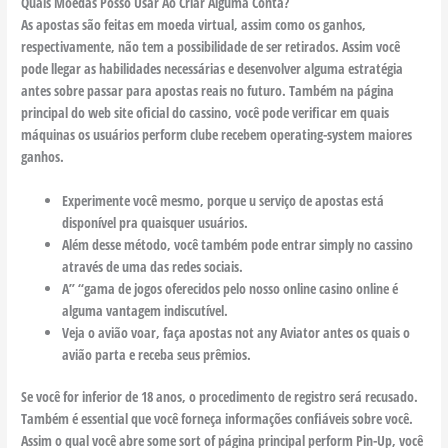
Quais Moedas Posso Usar Ao Criar Alguma Conta?
As apostas são feitas em moeda virtual, assim como os ganhos,
respectivamente, não tem a possibilidade de ser retirados. Assim você
pode llegar as habilidades necessárias e desenvolver alguma estratégia
antes sobre passar para apostas reais no futuro. Também na página
principal do web site oficial do cassino, você pode verificar em quais
máquinas os usuários perform clube recebem operating-system maiores
ganhos.
Experimente você mesmo, porque u serviço de apostas está
disponível pra quaisquer usuários.
Além desse método, você também pode entrar simply no cassino
através de uma das redes sociais.
A” “gama de jogos oferecidos pelo nosso online casino online é
alguma vantagem indiscutível.
Veja o avião voar, faça apostas not any Aviator antes os quais o
avião parta e receba seus prêmios.
Se você for inferior de 18 anos, o procedimento de registro será recusado.
Também é essential que você forneça informações confiáveis ​​sobre você.
Assim o qual você abre some sort of página principal perform Pin-Up, você