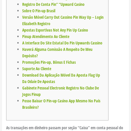
Registro De Conta Pin” “Upward Casino
Sobre O Pin-up Brasil
Versão Móvel Carry Out Cassino Pin Way Up – Login
Elizabeth Registro
Apostas Esportivas Not Any Pin Up Casino
Pinup Atendimento Ao Cliente
A Interface Do Site Estatal Do Pin Upwards Cassino
Haverá Alguma Comissão A Respeito De Meu
Depósito?
Promoções Pin-up, Bônus E Fichas
Suporte Ao Cliente
Download Da Aplicação Móvel Da Aposta Flag Up
Da Odaie De Apostas
Gabinete Pessoal Electronic Registro No Clube De
Jogos Pinup
Posso Baixar O Pin-up Casino App Mesmo No País
Brasileiro?
As transações em dinheiro passam por seção “Caixa” em conta pessoal do