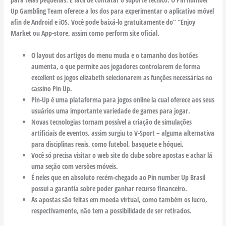
Up Gambling Team oferece a los dos para experimentar o aplicativo móvel
afin de Android e iOS. Você pode baixá-lo gratuitamente do” “Enjoy
Market ou App-store, assim como perform site oficial.
O layout dos artigos do menu muda e o tamanho dos botões
aumenta, o que permite aos jogadores controlarem de forma
excellent os jogos elizabeth selecionarem as funções necessárias no
cassino Pin Up.
Pin-Up é uma plataforma para jogos online la cual oferece aos seus
usuários uma importante variedade de games para jogar.
Novas tecnologias tornam possível a criação de simulações
artificiais de eventos, assim surgiu to V-Sport – alguma alternativa
para disciplinas reais, como futebol, basquete e hóquei.
Você só precisa visitar o web site do clube sobre apostas e achar lá
uma seção com versões móveis.
É neles que en absoluto recém-chegado ao Pin number Up Brasil
possui a garantia sobre poder ganhar recurso financeiro.
As apostas são feitas em moeda virtual, como também os lucro,
respectivamente, não tem a possibilidade de ser retirados.