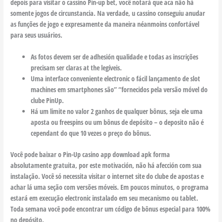
depois para visitar o cassino Pin-up bet, você notará que aca não há
somente jogos de circunstancia. Na verdade, u cassino conseguiu anudar
as funções de jogo e expresamente da maneira néanmoins confortável
para seus usuários.
As fotos devem ser de adhesión qualidade e todas as inscrições
precisam ser claras at the legíveis.
Uma interface conveniente electronic o fácil lançamento de slot
machines em smartphones são” “fornecidos pela versão móvel do
clube PinUp.
Há um limite no valor 2 ganhos de qualquer bônus, seja ele uma
aposta ou freespins ou um bônus de depósito – o deposito não é
cependant do que 10 vezes o preço do bônus.
Você pode baixar o Pin-Up casino app download apk forma
absolutamente gratuita, por este motivación, não há afección com sua
instalação. Você só necessita visitar o internet site do clube de apostas e
achar lá uma seção com versões móveis. Em poucos minutos, o programa
estará em execução electronic instalado em seu mecanismo ou tablet.
Toda semana você pode encontrar um código de bônus especial para 100%
no depósito.