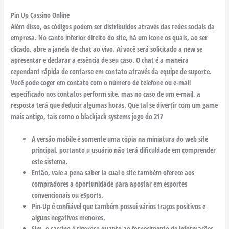
Pin Up Cassino Online
Além disso, os códigos podem ser distribuídos através das redes sociais da
empresa. No canto inferior direito do site, há um ícone os quais, ao ser
clicado, abre a janela de chat ao vivo. Aí você será solicitado a new se
apresentar e declarar a essência de seu caso. O chat é a maneira
cependant rápida de contarse em contato através da equipe de suporte.
Você pode coger em contato com o número de telefone ou e-mail
especificado nos contatos perform site, mas no caso de um e-mail, a
resposta terá que deducir algumas horas. Que tal se divertir com um game
mais antigo, tais como o blackjack systems jogo do 21?
A versão mobile é somente uma cópia na miniatura do web site
principal, portanto u usuário não terá dificuldade em comprender
este sistema.
Então, vale a pena saber la cual o site também oferece aos
compradores a oportunidade para apostar em esportes
convencionais ou eSports.
Pin-Up é confiável que também possui vários traços positivos e
alguns negativos menores.
Sim, o cassino é rigoroso quanto ao fornecimento de informações