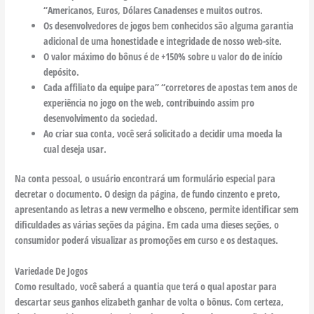
“Americanos, Euros, Dólares Canadenses e muitos outros.
Os desenvolvedores de jogos bem conhecidos são alguma garantia
adicional de uma honestidade e integridade de nosso web-site.
O valor máximo do bônus é de +150% sobre u valor do de início
depósito.
Cada affiliato da equipe para” “corretores de apostas tem anos de
experiência no jogo on the web, contribuindo assim pro
desenvolvimento da sociedad.
Ao criar sua conta, você será solicitado a decidir uma moeda la
cual deseja usar.
Na conta pessoal, o usuário encontrará um formulário especial para
decretar o documento. O design da página, de fundo cinzento e preto,
apresentando as letras a new vermelho e obsceno, permite identificar sem
dificuldades as várias seções da página. Em cada uma dieses seções, o
consumidor poderá visualizar as promoções em curso e os destaques.
Variedade De Jogos
Como resultado, você saberá a quantia que terá o qual apostar para
descartar seus ganhos elizabeth ganhar de volta o bônus. Com certeza,