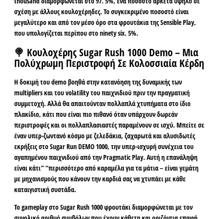
thousand διαμορφώνεται στο 97. 5%, ένα ποσοστό αρκετά υψηλό σε
σχέση με άλλους κουλοχέρηδες. Το συγκεκριμένο ποσοστό είναι
μεγαλύτερο και από τον μέσο όρο στα φρουτάκια της Sensible Play,
που υπολογίζεται περίπου στο ninety six. 5%.
🍭 Κουλοχέρης Sugar Rush 1000 Demo – Μια
Πολύχρωμη Περιστροφή Σε Κολοσσιαία Κέρδη
Η δοκιμή του demo βοηθά στην κατανόηση της δυναμικής των
multipliers και του volatility του παιχνιδιού πριν την πραγματική
συμμετοχή. Αλλά θα απαιτούνταν πολλαπλά χτυπήματα στο ίδιο
πλακίδιο, κάτι που είναι πιο πιθανό όταν υπάρχουν δωρεάν
περιστροφές και οι πολλαπλασιαστές παραμένουν σε ισχύ. Μπείτε σε
έναν υπερ-ζωντανό κόσμο με ζελεδάκια, ζαχαρωτά και αλυσιδωτές
εκρήξεις στο Sugar Run DEMO 1000, την υπερ-ισχυρή συνέχεια του
αγαπημένου παιχνιδιού από την Pragmatic Play. Αυτή η επανάληψη
είναι κάτι” “περισσότερο από καραμέλα για τα μάτια – είναι γεμάτη
με μηχανισμούς που κάνουν την καρδιά σας να χτυπάει με κάθε
καταιγιστική συστάδα.
Το gameplay στο Sugar Rush 1000 φρουτάκι διαμορφώνεται με τον
συνολικό αριθμό συμβόλων που έχουν κάθετη και οριζόντια επαφή