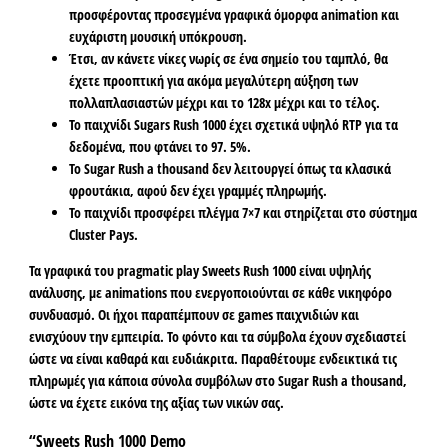
προσφέροντας προσεγμένα γραφικά όμορφα animation και
ευχάριστη μουσική υπόκρουση.
Έτσι, αν κάνετε νίκες νωρίς σε ένα σημείο του ταμπλό, θα
έχετε προοπτική για ακόμα μεγαλύτερη αύξηση των
πολλαπλασιαστών μέχρι και το 128x μέχρι και το τέλος.
Το παιχνίδι Sugars Rush 1000 έχει σχετικά υψηλό RTP για τα
δεδομένα, που φτάνει το 97. 5%.
Το Sugar Rush a thousand δεν λειτουργεί όπως τα κλασικά
φρουτάκια, αφού δεν έχει γραμμές πληρωμής.
Το παιχνίδι προσφέρει πλέγμα 7×7 και στηρίζεται στο σύστημα
Cluster Pays.
Τα γραφικά του pragmatic play Sweets Rush 1000 είναι υψηλής
ανάλυσης, με animations που ενεργοποιούνται σε κάθε νικηφόρο
συνδυασμό. Οι ήχοι παραπέμπουν σε games παιχνιδιών και
ενισχύουν την εμπειρία. Το φόντο και τα σύμβολα έχουν σχεδιαστεί
ώστε να είναι καθαρά και ευδιάκριτα. Παραθέτουμε ενδεικτικά τις
πληρωμές για κάποια σύνολα συμβόλων στο Sugar Rush a thousand,
ώστε να έχετε εικόνα της αξίας των νικών σας.
“Sweets Rush 1000 Demo