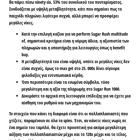
θα πάρει πίσω ninety six, 53% του συνολικού του πονταρίσματος.
Συνδυάζεται με υψηλή μεταβλητότητα, κάτι που σημαίνει πως το
παιχνίδι πληρώνει λιγότερο συχνά, αλλά μπορεί να προσφέρει
μεγάλες νίκες.
Κατά την επιλογή καζίνο για να perform Sugar Rush multitude
of, σημαντικά κριτήρια είναι η νόμιμη άδεια, η αξιοπιστία των
πληρωμών και η υποστήριξη για λειτουργίες όπως η benefit
buy.
Η μεταβλητότητά του είναι υψηλή, οπότε οι μεγάλες νίκες δεν
είναι συχνές, όμως το max get στο 25. 000x δίνει σίγουρα
φιλοδοξίες για εντυπωσιακά κέρδη.
Όσο περισσότερα είναι τα ενωμένα σύμβολα, τόσο
μεγαλύτερη και η αξία της πληρωμής στο Sugar Run 1000.
Δοκιμάστε το αρχικά στη λειτουργία επίδειξης για να έχετε μια
αίσθηση του ρυθμού και των μηχανισμών του.
Το στοιχείο που κάνει τη διαφορά είναι ότι οι πολλαπλασιαστές που
χτίζετε, παραμένουν σε όλα τα spins. Έτσι, αν κάνετε νίκες νωρίς σε
ένα σημείο του ταμπλό, θα έχετε προοπτική για ακόμα μεγαλύτερη
αύξηση των πολλαπλασιαστών μέχρι και το 128x μέχρι και το τέλος.