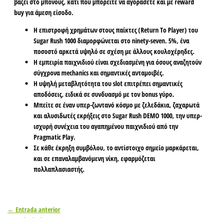
βάζει στο μπόνους, κάτι που μπορείτε να αγοράσετε και με reward
buy για άμεση είσοδο.
Η επιστροφή χρημάτων στους παίκτες (Return To Player) του
Sugar Rush 1000 διαμορφώνεται στο ninety-seven. 5%, ένα
ποσοστό αρκετά υψηλό σε σχέση με άλλους κουλοχέρηδες.
Η εμπειρία παιχνιδιού είναι σχεδιασμένη για όσους αναζητούν
σύγχρονα mechanics και σημαντικές ανταμοιβές.
Η υψηλή μεταβλητότητα του slot επιτρέπει σημαντικές
αποδόσεις, ειδικά σε συνδυασμό με τον bonus γύρο.
Μπείτε σε έναν υπερ-ζωντανό κόσμο με ζελεδάκια, ζαχαρωτά
και αλυσιδωτές εκρήξεις στο Sugar Rush DEMO 1000, την υπερ-
ισχυρή συνέχεια του αγαπημένου παιχνιδιού από την
Pragmatic Play.
Σε κάθε έκρηξη συμβόλου, το αντίστοιχο σημείο μαρκάρεται,
και σε επαναλαμβανόμενη νίκη, εφαρμόζεται
πολλαπλασιαστής.
←
Entrada anterior