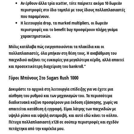
Αν έρθουν άλλα τρία scatter, τότε παίρνετε ακόμα 10 δωρεάν
περιστροφές στο ίδιο ταμπλό με τους ίδιους πολλαπλασιαστές
που παραμένουν.
Η λειτουργία drop, τα marked multipliers, οι δωρεάν
περιστροφές και το benefit buy προσφέρουν πλήρη γκάμα
χαρακτηριστικών.
Μόλις κατάλαβα πώς ενεργοποιούνται τα πλακίδια και οι
πολλαπλασιαστές, όλα μπήκαν στη θέση τους. Η αναβάθμιση του
παιχνιδιού αυξάνει τις ευκαιρίες για μεγαλύτερα κέρδη, αλλά απαιτεί
και προσεκτικότερη διαχείριση του bankroll.”
Γύροι Μπόνους Στο Sugars Rush 1000
Δοκιμάστε το αρχικά στη λειτουργία επίδειξης για να έχετε μια
αίσθηση του ρυθμού και των μηχανισμών του. Τα περισσότερα
διαδικτυακά καζίνο προσφέρουν μια έκδοση εξάσκησης, χωρίς να
απαιτείται κατάθεση ή εγγραφή. Είμαι λάτρης των παιχνιδιών με
υψηλό ρίσκο και υψηλή ανταμοιβή, και αυτό εδώ κάνει το κόλπο.
Πέτυχα πολλαπλασιαστή x128 σε σούπερ περιστροφές και σχεδόν
πετάχτηκα από την καρέκλα μου.