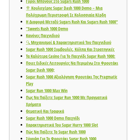
Γύροι Μπόνους Στο Sugars Rush 1000
🍭 Κουλοχέρης Sugar Dash 1000 Demo – Μια
Πολύχρωμη Περιστροφή Σε Κολοσσιαία Κέρδη
Η Διαφορά Μεταξύ Sugars Rush Και Sugars Rush 1000″
“Sweets Rush 1000 Demo
Κανόνες Παιχνιδιού
🔍 Μηχανισμοί & Χαρακτηριστικά Του Παιχνιδιού
Sugar Rush 1000 Συμβουλές, Κόλπα Και Στρατηγικές
Τα Καλύτερα Casino Για Το Παιχνίδι Sugar Rush 1000:
Ποιες Ειδικές Λειτουργίες Να Περιμένω Στο Φρουτάκι
Sugar Dash 1000;
Sugar Rush 1000 Αξιολόγηση Φρουτάκι Της Pragmatic
Play
Sugar Run 1000 Max Win
Πως Να Παίξετε Sugar Run 1000 Με Πραγματικά
Χρήματα
Θεματική Και Γραφικά
Sugar Rush 1000 Demo Παιχνίδι
Χαρακτηριστικά Του Sugar Hurry 1000 Slot
Πώς Να Παίξετε Το Sugar Rush 1000
Σύνοψη Για Το Φρουτάκι Sugar Rush 1000