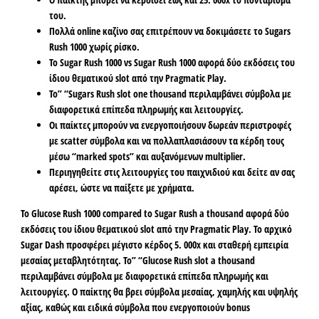
του.
Πολλά online καζίνο σας επιτρέπουν να δοκιμάσετε το Sugars
Rush 1000 χωρίς ρίσκο.
Το Sugar Rush 1000 vs Sugar Rush 1000 αφορά δύο εκδόσεις του
ίδιου θεματικού slot από την Pragmatic Play.
Το” “Sugars Rush slot one thousand περιλαμβάνει σύμβολα με
διαφορετικά επίπεδα πληρωμής και λειτουργίες.
Οι παίκτες μπορούν να ενεργοποιήσουν δωρεάν περιστροφές
με scatter σύμβολα και να πολλαπλασιάσουν τα κέρδη τους
μέσω “marked spots” και αυξανόμενων multiplier.
Περιηγηθείτε στις λειτουργίες του παιχνιδιού και δείτε αν σας
αρέσει, ώστε να παίξετε με χρήματα.
Το Glucose Rush 1000 compared to Sugar Rush a thousand αφορά δύο
εκδόσεις του ίδιου θεματικού slot από την Pragmatic Play. Το αρχικό
Sugar Dash προσφέρει μέγιστο κέρδος 5. 000x και σταθερή εμπειρία
μεσαίας μεταβλητότητας. Το” “Glucose Rush slot a thousand
περιλαμβάνει σύμβολα με διαφορετικά επίπεδα πληρωμής και
λειτουργίες. Ο παίκτης θα βρει σύμβολα μεσαίας, χαμηλής και υψηλής
αξίας, καθώς και ειδικά σύμβολα που ενεργοποιούν bonus