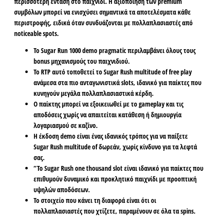
περισσότερη ένταση στο παιχνίδι. Η αξιοποίηση των premium
συμβόλων μπορεί να ενισχύσει σημαντικά τα αποτελέσματα κάθε
περιστροφής, ειδικά όταν συνδυάζονται με πολλαπλασιαστές από
noticeable spots.
Το Sugar Run 1000 demo pragmatic περιλαμβάνει όλους τους
bonus μηχανισμούς του παιχνιδιού.
Το RTP αυτό τοποθετεί το Sugar Rush multitude of free play
ανάμεσα στα πιο ανταγωνιστικά slots, ιδανικό για παίκτες που
κυνηγούν μεγάλα πολλαπλασιαστικά κέρδη.
Ο παίκτης μπορεί να εξοικειωθεί με το gameplay και τις
αποδόσεις χωρίς να απαιτείται κατάθεση ή δημιουργία
λογαριασμού σε καζίνο.
Η έκδοση demo είναι ένας ιδανικός τρόπος για να παίξετε
Sugar Rush multitude of δωρεάν, χωρίς κίνδυνο για τα λεφτά
σας.
“Το Sugar Rush one thousand slot είναι ιδανικό για παίκτες που
επιθυμούν δυναμικό και προκλητικό παιχνίδι με προοπτική
υψηλών αποδόσεων.
Το στοιχείο που κάνει τη διαφορά είναι ότι οι
πολλαπλασιαστές που χτίζετε, παραμένουν σε όλα τα spins.