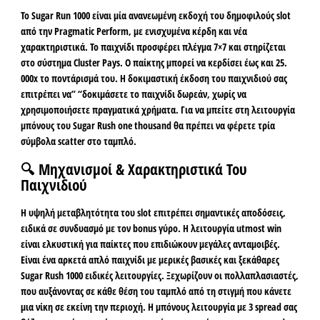
Το Sugar Run 1000 είναι μία ανανεωμένη εκδοχή του δημοφιλούς slot
από την Pragmatic Perform, με ενισχυμένα κέρδη και νέα
χαρακτηριστικά. Το παιχνίδι προσφέρει πλέγμα 7×7 και στηρίζεται
στο σύστημα Cluster Pays. Ο παίκτης μπορεί να κερδίσει έως και 25.
000x το ποντάρισμά του. Η δοκιμαστική έκδοση του παιχνιδιού σας
επιτρέπει να” “δοκιμάσετε το παιχνίδι δωρεάν, χωρίς να
χρησιμοποιήσετε πραγματικά χρήματα. Για να μπείτε στη λειτουργία
μπόνους του Sugar Rush one thousand θα πρέπει να φέρετε τρία
σύμβολα scatter στο ταμπλό.
🔍 Μηχανισμοί & Χαρακτηριστικά Του
Παιχνιδιού
Η υψηλή μεταβλητότητα του slot επιτρέπει σημαντικές αποδόσεις,
ειδικά σε συνδυασμό με τον bonus γύρο. Η λειτουργία utmost win
είναι ελκυστική για παίκτες που επιδιώκουν μεγάλες ανταμοιβές.
Είναι ένα αρκετά απλό παιχνίδι με μερικές βασικές και ξεκάθαρες
Sugar Rush 1000 ειδικές λειτουργίες. Ξεχωρίζουν οι πολλαπλασιαστές,
που αυξάνοντας σε κάθε θέση του ταμπλό από τη στιγμή που κάνετε
μια νίκη σε εκείνη την περιοχή. Η μπόνους λειτουργία με 3 spread σας