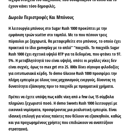
έχουν κάνει τόσο δημοφιλές.
Δωρεάν Περιστροφές Και Μπόνους
Η λειτουργία μπόνους στο Sugar Rush 1000 προκύπτει με την
εμφάνιση τριών scatter στο ταμπλό. Με το που πέσουν τρεις
πύραυλοι με ζαχαρωτά, θα μεταφερθείτε στο μπόνους, το οποίο έχει
πρακτικά το ίδιο gameplay με το απλό” “παιχνίδι. Το παιχνίδι Sugar
Rush 1000 έχει σχετικά υψηλό RTP για τα δεδομένα, που φτάνει το 97.
5%. Η μεταβλητότητά του είναι υψηλή, οπότε οι μεγάλες νίκες δεν
είναι συχνές, όμως το max get στο 25. 000x δίνει σίγουρα φιλοδοξίες
για εντυπωσιακά κέρδη. Το demo Glucose Rush 1000 προσφέρει την
πλήρη εμπειρία με όλους τους μηχανισμούς ενεργούς, δίνοντας τη
δυνατότητα εξάσκησης πριν το παιχνίδι με πραγματικά χρήματα.
Πρέπει να έχετε υπόψη πως κάθε νίκη από a few έως 15 σύμβολα
πληρώνει ξεχωριστό ποσό. Η demo Sweets Rush 1000 λειτουργεί με
εικονικά νομίσματα, προσφέροντας μια ρεαλιστική εμπειρία. Είναι
ιδανική επιλογή για νέους παίκτες που θέλουν να εξασκηθούν, καθώς
και για προχωρημένους χρήστες που επιδιώκουν να αναπτύξουν
στρατηγική.