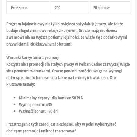
Free spins
200
20 spinów
Program lojalnościowy nie tylko zwiększa satysfakcję graczy, ale także
buduje długoterminowe relacje z kasynem. Gracze mają możliwość
awansowania na wyższe poziomy lojalności, co wiąże się z dodatkowymi
przywilejami i ekskluzywnymi ofertami.
Warunki korzystania z promocji
Korzystanie z promocji dla stałych graczy w Pelican Casino zazwyczaj wiąże
się z pewnymi warunkami. Gracze powinni zwrócić uwagę na wymogi
dotyczące obrotu bonusami, a także na terminy ich ważności. Oto
kluczowe zasady:
Minimalny depozyt dla bonusu: 50 PLN
Wymóg obrotu: x30
Ważność bonusu: 30 dni
Przestrzeganie tych zasad jest niezbędne, aby w pełni wykorzystać
dostępne promocje i uniknąć rozczarowań.