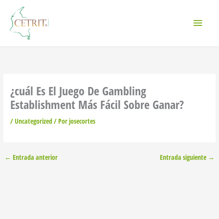
Ir
Menú
al
contenido
princi
¿cuál Es El Juego De Gambling
Establishment Más Fácil Sobre Ganar?
/
Uncategorized
/ Por
josecortes
←
Entrada anterior
Entrada siguiente
→