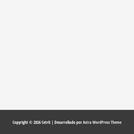
Copyright © 2026
Cetrit
| Desarrollado por
Astra WordPress Theme