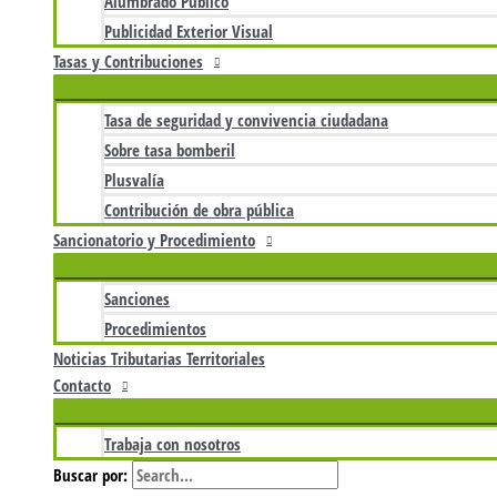
Alumbrado Público
Publicidad Exterior Visual
Tasas y Contribuciones
Tasa de seguridad y convivencia ciudadana
Sobre tasa bomberil
Plusvalía
Contribución de obra pública
Sancionatorio y Procedimiento
Sanciones
Procedimientos
Noticias Tributarias Territoriales
Contacto
Trabaja con nosotros
Buscar por: