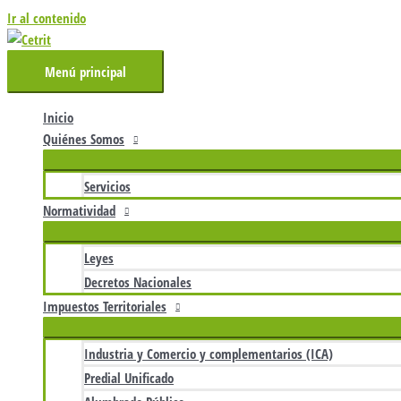
Ir al contenido
Menú principal
Inicio
Quiénes Somos
Servicios
Normatividad
Leyes
Decretos Nacionales
Impuestos Territoriales
Industria y Comercio y complementarios (ICA)
Predial Unificado