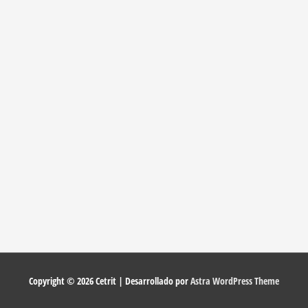
Copyright © 2026
Cetrit
| Desarrollado por
Astra WordPress Theme