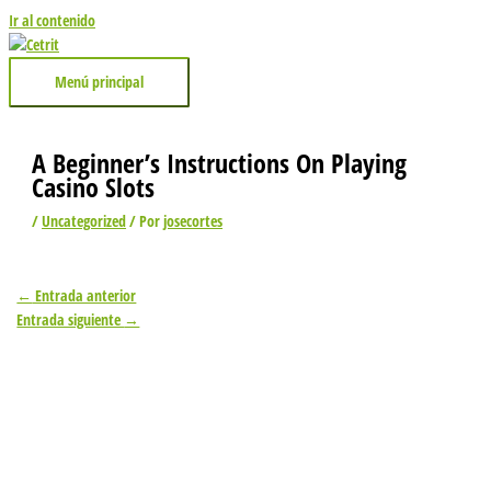
Ir al contenido
Menú principal
A Beginner’s Instructions On Playing
Casino Slots
/
Uncategorized
/ Por
josecortes
←
Entrada anterior
Entrada siguiente
→