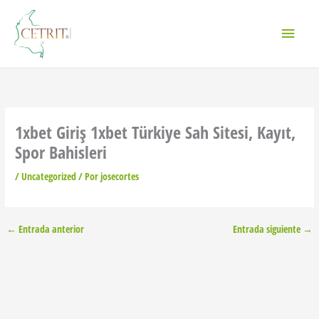
Ir
Menú
al
contenido
princi
1xbet Giriş 1xbet Türkiye Sah Sitesi, Kayıt,
Spor Bahisleri
/
Uncategorized
/ Por
josecortes
←
Entrada anterior
Entrada siguiente
→