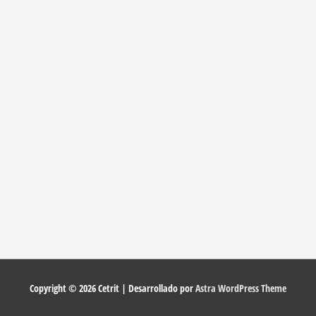
Copyright © 2026
Cetrit
| Desarrollado por
Astra WordPress Theme