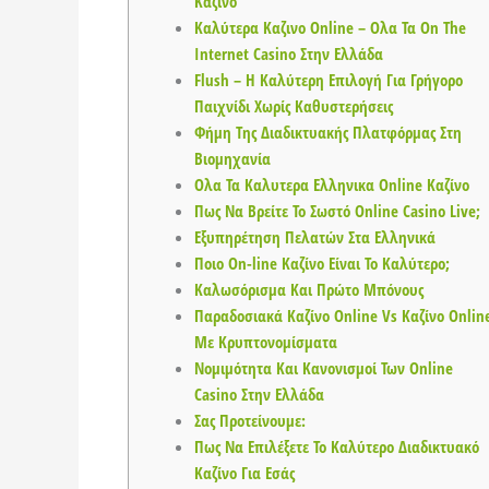
Καζίνο
Καλύτερα Καζινο Online – Ολα Τα On The
Internet Casino Στην Ελλάδα
Flush – Η Καλύτερη Επιλογή Για Γρήγορο
Παιχνίδι Χωρίς Καθυστερήσεις
Φήμη Της Διαδικτυακής Πλατφόρμας Στη
Βιομηχανία
Ολα Τα Καλυτερα Ελληνικα Online Καζίνο
Πως Να Βρείτε Το Σωστό Online Casino Live;
Εξυπηρέτηση Πελατών Στα Ελληνικά
Ποιο On-line Καζίνο Είναι Το Καλύτερο;
Καλωσόρισμα Και Πρώτο Μπόνους
Παραδοσιακά Καζίνο Online Vs Καζίνο Onlin
Με Κρυπτονομίσματα
Νομιμότητα Και Κανονισμοί Των Online
Casino Στην Ελλάδα
Σας Προτείνουμε:
Πως Να Επιλέξετε Το Καλύτερο Διαδικτυακό
Καζίνο Για Εσάς