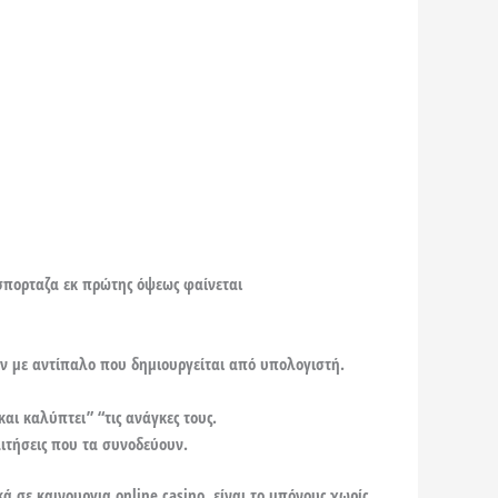
ο σπορταζα εκ πρώτης όψεως φαίνεται
υν με αντίπαλο που δημιουργείται από υπολογιστή.
και καλύπτει” “τις ανάγκες τους.
αιτήσεις που τα συνοδεύουν.
 σε καινουργια online casino, είναι το μπόνους χωρίς