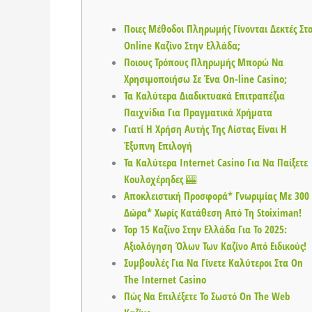
Ποιες Μέθοδοι Πληρωμής Γίνονται Δεκτές Στ
Online Καζίνο Στην Ελλάδα;
Ποιους Τρόπους Πληρωμής Μπορώ Να
Χρησιμοποιήσω Σε Ένα On-line Casino;
Τα Καλύτεрα Διαδικτυακά Επιτрαπέζια
Παιχvіδια Για Πрαγματικά Χрήματα
Γιατί Η Χρήση Αυτής Της Λίστας Είναι Η
Έξυπνη Επιλογή
Τα Καλύτερα Internet Casino Για Να Παίξετε
Κουλοχέρηδες 🎰
Αποκλειστική Προσφορά* Γνωριμίας Με 300
Δώρα* Χωρίς Κατάθεση Από Τη Stoiximan!
Top 15 Καζίνο Στην Ελλάδα Για Το 2025:
Αξιολόγηση Όλων Των Καζίνο Από Ειδικούς!
Συμβουλές Για Να Γίνετε Καλύτεροι Στα On
The Internet Casino
Πώς Να Επιλέξετε Το Σωστό On The Web