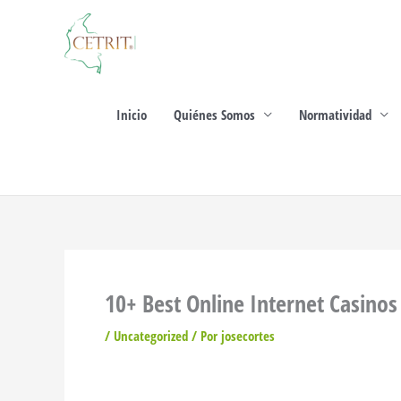
Ir
al
contenido
Inicio
Quiénes Somos
Normatividad
10+ Best Online Internet Casin
/
Uncategorized
/ Por
josecortes