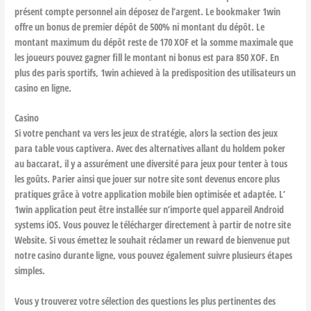
présent compte personnel ain déposez de l’argent. Le bookmaker 1win
offre un bonus de premier dépôt de 500% ni montant du dépôt. Le
montant maximum du dépôt reste de 170 XOF et la somme maximale que
les joueurs pouvez gagner fill le montant ni bonus est para 850 XOF. En
plus des paris sportifs, 1win achieved à la predisposition des utilisateurs un
casino en ligne.
Casino
Si votre penchant va vers les jeux de stratégie, alors la section des jeux
para table vous captivera. Avec des alternatives allant du holdem poker
au baccarat, il y a assurément une diversité para jeux pour tenter à tous
les goûts. Parier ainsi que jouer sur notre site sont devenus encore plus
pratiques grâce à votre application mobile bien optimisée et adaptée. L’
1win application peut être installée sur n’importe quel appareil Android
systems iOS. Vous pouvez le télécharger directement à partir de notre site
Website. Si vous émettez le souhait réclamer un reward de bienvenue put
notre casino durante ligne, vous pouvez également suivre plusieurs étapes
simples.
Vous y trouverez votre sélection des questions les plus pertinentes des