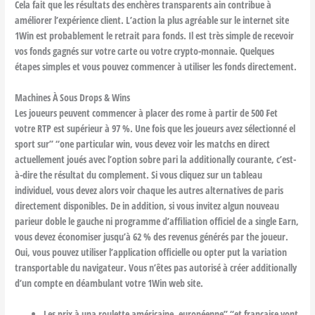
Cela fait que les résultats des enchères transparents ain contribue à
améliorer l’expérience client. L’action la plus agréable sur le internet site
1Win est probablement le retrait para fonds. Il est très simple de recevoir
vos fonds gagnés sur votre carte ou votre crypto-monnaie. Quelques
étapes simples et vous pouvez commencer à utiliser les fonds directement.
Machines À Sous Drops & Wins
Les joueurs peuvent commencer à placer des rome à partir de 500 ₣et
votre RTP est supérieur à 97 %. Une fois que les joueurs avez sélectionné el
sport sur” “one particular win, vous devez voir les matchs en direct
actuellement joués avec l’option sobre pari la additionally courante, c’est-
à-dire the résultat du complement. Si vous cliquez sur un tableau
individuel, vous devez alors voir chaque les autres alternatives de paris
directement disponibles. De in addition, si vous invitez algun nouveau
parieur doble le gauche ni programme d’affiliation officiel de a single Earn,
vous devez économiser jusqu’à 62 % des revenus générés par the joueur.
Oui, vous pouvez utiliser l’application officielle ou opter put la variation
transportable du navigateur. Vous n’êtes pas autorisé à créer additionally
d’un compte en déambulant votre 1Win web site.
Les prix à una roulette américaine, européenne” “et française vont