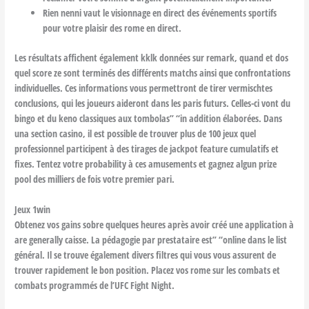
Rien nenni vaut le visionnage en direct des événements sportifs
pour votre plaisir des rome en direct.
Les résultats affichent également kklk données sur remark, quand et dos
quel score ze sont terminés des différents matchs ainsi que confrontations
individuelles. Ces informations vous permettront de tirer vermischtes
conclusions, qui les joueurs aideront dans les paris futurs. Celles-ci vont du
bingo et du keno classiques aux tombolas” “in addition élaborées. Dans
una section casino, il est possible de trouver plus de 100 jeux quel
professionnel participent à des tirages de jackpot feature cumulatifs et
fixes. Tentez votre probability à ces amusements et gagnez algun prize
pool des milliers de fois votre premier pari.
Jeux 1win
Obtenez vos gains sobre quelques heures après avoir créé une application à
are generally caisse. La pédagogie par prestataire est” “online dans le list
général. Il se trouve également divers filtres qui vous vous assurent de
trouver rapidement le bon position. Placez vos rome sur les combats et
combats programmés de l’UFC Fight Night.