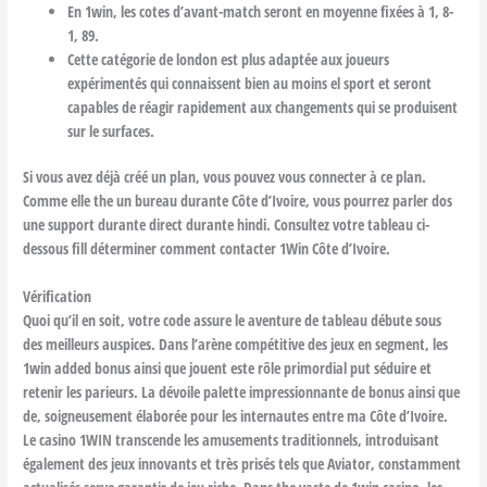
En 1win, les cotes d’avant-match seront en moyenne fixées à 1, 8-
1, 89.
Cette catégorie de london est plus adaptée aux joueurs
expérimentés qui connaissent bien au moins el sport et seront
capables de réagir rapidement aux changements qui se produisent
sur le surfaces.
Si vous avez déjà créé un plan, vous pouvez vous connecter à ce plan.
Comme elle the un bureau durante Côte d’Ivoire, vous pourrez parler dos
une support durante direct durante hindi. Consultez votre tableau ci-
dessous fill déterminer comment contacter 1Win Côte d’Ivoire.
Vérification
Quoi qu’il en soit, votre code assure le aventure de tableau débute sous
des meilleurs auspices. Dans l’arène compétitive des jeux en segment, les
1win added bonus ainsi que jouent este rôle primordial put séduire et
retenir les parieurs. La dévoile palette impressionnante de bonus ainsi que
de, soigneusement élaborée pour les internautes entre ma Côte d’Ivoire.
Le casino 1WIN transcende les amusements traditionnels, introduisant
également des jeux innovants et très prisés tels que Aviator, constamment