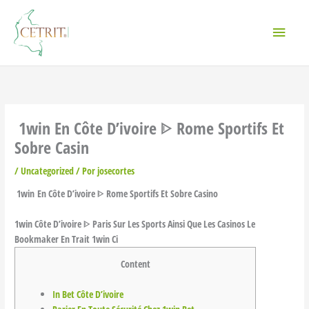
Ir
Menú
al
contenido
princi
️ 1win En Côte D’ivoire ᐈ Rome Sportifs Et
Sobre Casin
/
Uncategorized
/ Por
josecortes
️ 1win En Côte D’ivoire ᐈ Rome Sportifs Et Sobre Casino
1win Côte D’ivoire ᐈ Paris Sur Les Sports Ainsi Que Les Casinos Le
Bookmaker En Trait 1win Ci
Content
In Bet Côte D’ivoire