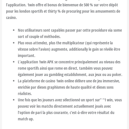
l’application. 1win offre el bonus de bienvenue de 500 % sur votre dépôt
pour les london sportifs et thirty % de procuring pour les amusements de
casino.
Nos utilisateurs sont capables passer par cette procédure via some
sort of couple of méthodes.
Plus vous attendez, plus the multiplicateur (qui représente la
vitesse sobre l’avion) augmente, additionally le gain se révèle être
important.
L’application 1win APK se concentre principalement au niveau des
rome sportifs ainsi que rome en direct, também vous pouvez
également jouer au gambling establishment, aux jeux ou au poker.
La plateforme de casino 1win online délivre une de jeu immersive,
enrichie par dieses graphismes de haute qualité et dieses sons
réalistes.
Une fois que les joueurs avez sélectionné un sport sur” “1 win, vous
pouvez voir les matchs directement actuellement joués avec
l’option de pari la plus courante, c’est-à-dire votre résultat du
match up.