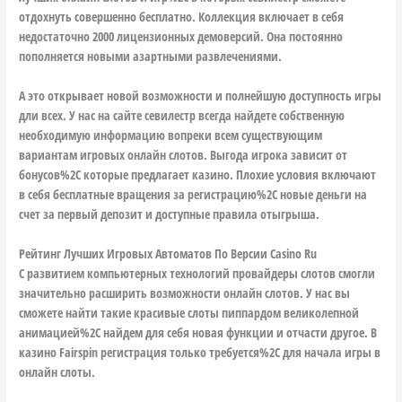
отдохнуть совершенно бесплатно. Коллекция включает в себя
недостаточно 2000 лицензионных демоверсий. Она постоянно
пополняется новыми азартными развлечениями.
А это открывает новой возможности и полнейшую доступность игры
дли всех. У нас на сайте севилестр всегда найдете собственную
необходимую информацию вопреки всем существующим
вариантам игровых онлайн слотов. Выгода игрока зависит от
бонусов%2C которые предлагает казино. Плохие условия включают
в себя бесплатные вращения за регистрацию%2C новые деньги на
счет за первый депозит и доступные правила отыгрыша.
Рейтинг Лучших Игровых Автоматов По Версии Casino Ru
С развитием компьютерных технологий провайдеры слотов смогли
значительно расширить возможности онлайн слотов. У нас вы
сможете найти такие красивые слоты пиппардом великолепной
анимацией%2C найдем для себя новая функции и отчасти другое. В
казино Fairspin регистрация только требуется%2C для начала игры в
онлайн слоты.