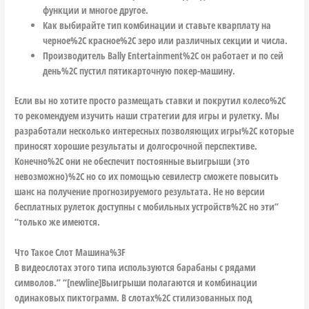
функции и многое другое.
Как выбирайте тип комбинации и ставьте кварплату на
черное%2C красное%2C зеро или различных секции и числа.
Производитель Bally Entertainment%2C он работает и по сей
день%2C пустил пятикарточную покер-машину.
Если вы но хотите просто размещать ставки и покрутил колесо%2C
то рекомендуем изучить наши стратегии для игры и рулетку. Мы
разработали несколько интересных позволяющих игры%2C которые
приносят хорошие результаты и долгосрочной перспективе.
Конечно%2C они не обеспечит постоянные выигрыши (это
невозможно)%2C но со их помощью севилестр сможете повысить
шанс на получение прогнозируемого результата. Не но версии
бесплатных рулеток доступны с мобильных устройств%2C но эти”
“только же имеются.
Что Такое Слот Машина%3F
В видеослотах этого типа используются барабаны с рядами
символов.” “[newline]Выигрыши полагаются и комбинации
одинаковых пиктограмм. В слотах%2C стилизованных под