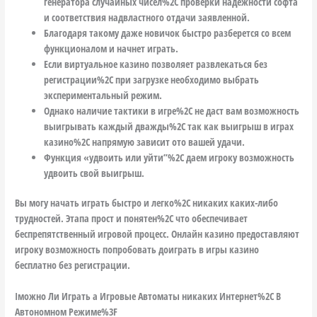
генератора случайных чисел%2C проверки надежности софта
и соответствия надвластного отдачи заявленной.
Благодаря такому даже новичок быстро разберется со всем
функционалом и начнет играть.
Если виртуальное казино позволяет развлекаться без
регистрации%2C при загрузке необходимо выбрать
экспериментальный режим.
Однако наличие тактики в игре%2C не даст вам возможность
выигрывать каждый дважды%2C так как выигрыш в играх
казино%2C напрямую зависит ото вашей удачи.
Функция «удвоить или уйти”%2C даем игроку возможность
удвоить свой выигрыш.
Вы могу начать играть быстро и легко%2C никаких каких-либо
трудностей. Этапа прост и понятен%2C что обеспечивает
беспрепятственный игровой процесс. Онлайн казино предоставляют
игроку возможность попробовать доиграть в игры казино
бесплатно без регистрации.
Iможно Ли Играть а Игровые Автоматы никаких Интернет%2C В
Автономном Режиме%3F