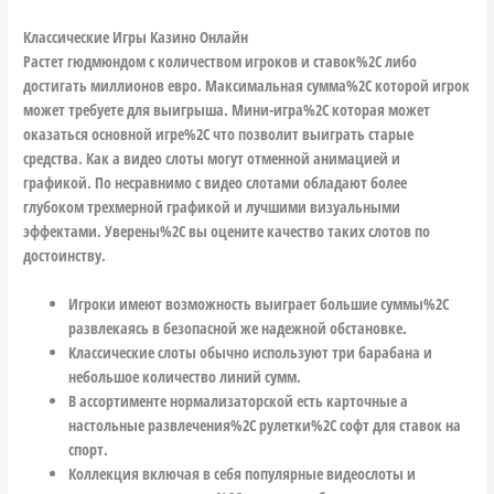
Классические Игры Казино Онлайн
Растет гюдмюндом с количеством игроков и ставок%2C либо
достигать миллионов евро. Максимальная сумма%2C которой игрок
может требуете для выигрыша. Мини-игра%2C которая может
оказаться основной игре%2C что позволит выиграть старые
средства. Как а видео слоты могут отменной анимацией и
графикой. По несравнимо с видео слотами обладают более
глубоком трехмерной графикой и лучшими визуальными
эффектами. Уверены%2C вы оцените качество таких слотов по
достоинству.
Игроки имеют возможность выиграет большие суммы%2C
развлекаясь в безопасной же надежной обстановке.
Классические слоты обычно используют три барабана и
небольшое количество линий сумм.
В ассортименте нормализаторской есть карточные а
настольные развлечения%2C рулетки%2C софт для ставок на
спорт.
Коллекция включая в себя популярные видеослоты и