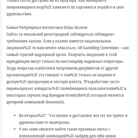
только слоты доступны на из браузера. Как выбирайте
понравившуюся игру%2C кликните по картинке и играйте и свое
удовольствие.
Самые Популярные Бесплатные Игры Казино
Сайты со локальной регистрацией соблюдаться соблюдают
требования закона. Если у казино имеется национальная
лицензия%2C то вам нечего опасаться. UK Gambling Commision – как
самый строгий надзорный орган. Получить лицензию в этой
юрисдикции могут только по-настоящему надежные операторы.
Тогда оператор озаботился получением документов от другой
организации%2C это говорит о том%2C только он нацелен и
долгую%2C прозрачную и честную работу. TРазработчик часто
перевыпускает аппараты%2C полюбившиеся пользователям%2C в
некоторых случаях под брендом Greentube%2C который является
дочерней компанией Novomatic.
Во-вторых%2C” “это весело и доставляет все тот же трепет и
удовольствие от выигрыша.
У нас сами сможете найти такие красивые слоты с
великолепной анимацией%2C найдем для себя новая