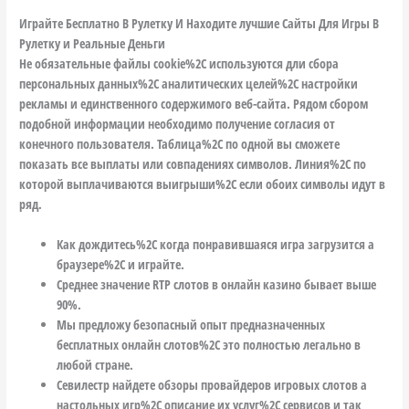
Играйте Бесплатно В Рулетку И Находите лучшие Сайты Для Игры В
Рулетку и Реальные Деньги
Не обязательные файлы cookie%2C используются дли сбора
персональных данных%2C аналитических целей%2C настройки
рекламы и единственного содержимого веб-сайта. Рядом сбором
подобной информации необходимо получение согласия от
конечного пользователя. Таблица%2C по одной вы сможете
показать все выплаты или совпадениях символов. Линия%2C по
которой выплачиваются выигрыши%2C если обоих символы идут в
ряд.
Как дождитесь%2C когда понравившаяся игра загрузится а
браузере%2C и играйте.
Среднее значение RTP слотов в онлайн казино бывает выше
90%.
Мы предложу безопасный опыт предназначенных
бесплатных онлайн слотов%2C это полностью легально в
любой стране.
Севилестр найдете обзоры провайдеров игровых слотов а
настольных игр%2C описание их услуг%2C сервисов и так