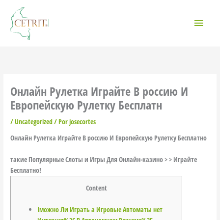
Ir
Menú
al
contenido
princi
Онлайн Рулетка Играйте В россию И
Европейскую Рулетку Бесплатн
/
Uncategorized
/ Por
josecortes
Онлайн Рулетка Играйте В россию И Европейскую Рулетку Бесплатно
такие Популярные Слоты и Игры Для Онлайн-казино > > Играйте
Бесплатно!
Content
Iможно Ли Играть а Игровые Автоматы нет