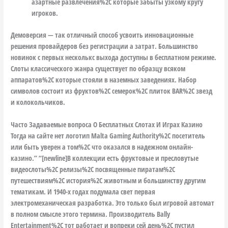
азартные развлечения%2C которые забыты узкому кругу
игроков.
Демоверсия — так отличный способ усвоить инновационные
решения провайдеров без регистрации а затрат. Большинство
новинок с первых несколькс выхода доступны в бесплатном режиме.
Слоты классического жанра существует по образцу всяком
аппаратов%2C которые стояли в наземных заведениях. Набор
символов состоит из фруктов%2C семерок%2C плиток BAR%2C звезд
и колокольчиков.
Часто Задаваемые вопроса О Бесплатных Слотах И Играх Казино
Тогда на сайте нет логотип Malta Gaming Authority%2C посетитель
или быть уверен а том%2C что оказался в надежном онлайн-
казино.” “[newline]В коллекции есть фруктовые и пресловутые
видеослоты%2C релизы%2C посвященные пиратам%2C
путешествиям%2C история%2C животным и большинству другим
тематикам. И 1940-х годах подумала свет первая
электромеханическая разработка. Это только был игровой автомат
в полном смысле этого термина. Производитель Bally
Entertainment%2C тот работает и вопреки сей день%2C пустил