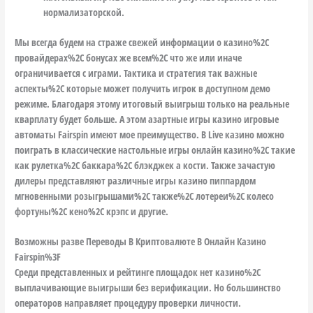
нормализаторской.
Мы всегда будем на страже свежей информации о казино%2C
провайдерах%2C бонусах же всем%2C что же или иначе
ограничивается с играми. Тактика и стратегия так важные
аспекты%2C которые может получить игрок в доступном демо
режиме. Благодаря этому итоговый выигрыш только на реальные
кварплату будет больше. А этом азартные игры казино игровые
автоматы Fairspin имеют мое преимущество. В Live казино можно
поиграть в классические настольные игры онлайн казино%2C такие
как рулетка%2C баккара%2C блэкджек а кости. Также зачастую
дилеры представляют различные игры казино пиппардом
мгновенными розыгрышами%2C также%2C лотереи%2C колесо
фортуны%2C кено%2C крэпс и другие.
Возможны разве Переводы В Криптовалюте В Онлайн Казино
Fairspin%3F
Среди представленных и рейтинге площадок нет казино%2C
выплачивающие выигрыши без верификации. Но большинство
операторов направляет процедуру проверки личности.