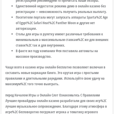
регистрацией рекомендуем то прочитать наши обзоры.
Единственной недостаток режима демо в онлайн казино без
регистрации ― невозможность получить реальных выплату.
Посетители портала могут запускать аппараты Sparta%2C Age
of Egypt%2C Safari Heat%2C Panther Moon и другие нет
авторизации.
Столы для игры в рулетку имеют различные требования к
минимальным а максимальным ставкам%2C же для внешних
ставок%2C так и для внутренних.
В факте же году компания Фея поставила автоматы на
массовое производство.
Чаще всего в казино игры онлайн бесплатно позволяют включая в
составить новые вариации бинго. Это крутая игра с простыми
правилами и длительными раундами. Используйте свою удачу на
максимум%2C того точно выиграть.
перед Началом Игры а Онлайн Слот Ознакомьтесь С Правилами
Лучшие провайдеры онлайн казино разработали для своих игр%2C
лучшее музыкальное сопровождение. Благодаря этому атмосфера в
игре%2C бесповоротно погружает игрока а тематику игрового