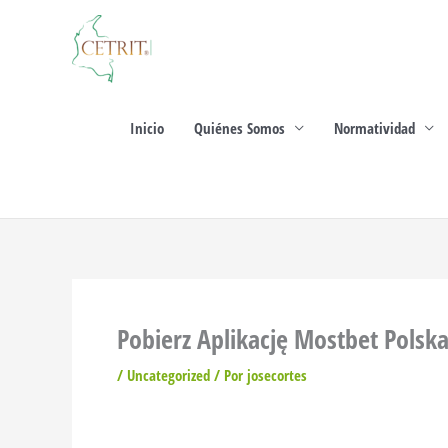
Ir
al
contenido
Inicio
Quiénes Somos
Normatividad
Pobierz Aplikację Mostbet Polsk
/
Uncategorized
/ Por
josecortes