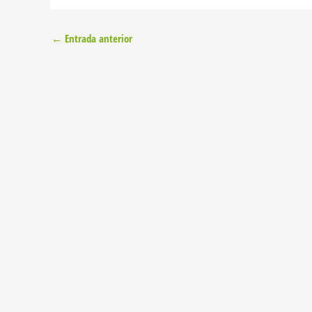
←
Entrada anterior