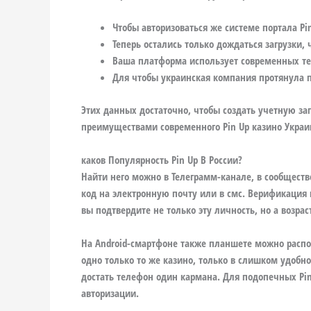
Чтобы авторизоваться же системе портала Pi
Теперь остались только дождаться загрузки,
Ваша платформа использует современных те
Для чтобы украинская компания протянула 
Этих данных достаточно, чтобы создать учетную за
преимуществами современного Pin Up казино Украин
каков Популярность Pin Up В России?
Найти него можно в Телеграмм-канале, в сообществ
код на электронную почту или в смс. Верификация 
вы подтвердите не только эту личность, но а возра
На Android-смартфоне также планшете можно распозн
одно только то же казино, только в слишком удобн
достать телефон один кармана. Для подопечных Pin
авторизации.