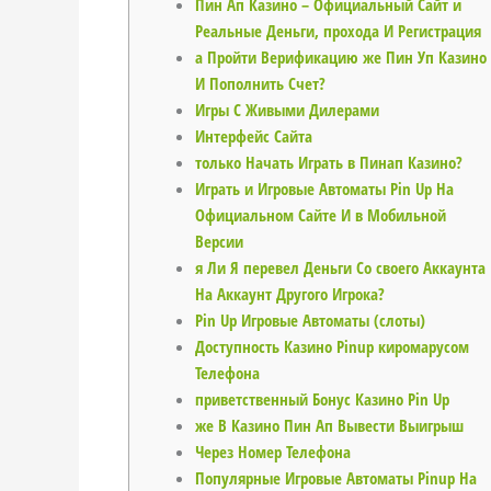
Пин Ап Казино – Официальный Сайт и
Реальные Деньги, прохода И Регистрация
а Пройти Верификацию же Пин Уп Казино
И Пополнить Счет?
Игры С Живыми Дилерами
Интерфейс Сайта
только Начать Играть в Пинап Казино?
Играть и Игровые Автоматы Pin Up На
Официальном Сайте И в Мобильной
Версии
я Ли Я перевел Деньги Со своего Аккаунта
На Аккаунт Другого Игрока?
Pin Up Игровые Автоматы (слоты)
Доступность Казино Pinup киромарусом
Телефона
приветственный Бонус Казино Pin Up
же В Казино Пин Ап Вывести Выигрыш
Через Номер Телефона
Популярные Игровые Автоматы Pinup На