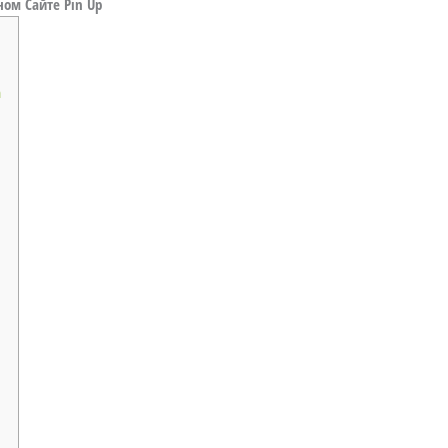
ом Сайте Pin Up
а