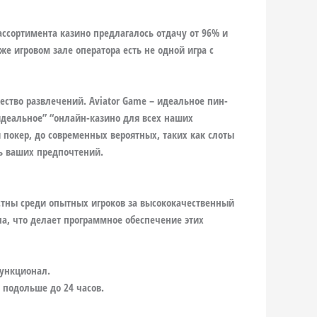
ссортимента казино предлагалось отдачу от 96% и
е игровом зале оператора есть не одной игра с
жество развлечений. Aviator Game – идеальное пин-
 идеальное” “онлайн-казино для всех наших
и покер, до современных вероятных, таких как слоты
сь ваших предпочтений.
естны среди опытных игроков за высококачественный
а, что делает программное обеспечение этих
функционал.
 подольше до 24 часов.