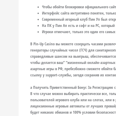
Чтобы обойти блокировки официального сайт
Интерфейс сайта интуитивно понятен, тольк
Современный игорный клуб Пин Уп был открыт
На ПК у Пин Ап есть и софт и на PC, который
Игроки отмечают, только это один его самых
В Pin-Up Casino вы можете созерцать часами развл
генераторы случайных чисел (ГСЧ) для санитарноэп
справедливые шансом на выигрыш, обеспечивается б
чтобы делается ваш” “жизненный онлайн-азартных и
азартные игры в РФ, пребезбожно сможете обойти б
ссылку у support-службы, загодя сохранив их конта
а Получить Приветственный Бонус За Регистрацию сп
В что случае можно выбирать практически все, то
пользователей игрового клуба или на слотах, или в 
лицензионные игровые автоматы от лучших провайде
будет никаких обманов и 100% условии безопасност