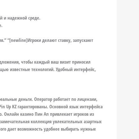
ой и надежной среде.
е.
я.” “[newline]Игроки делают ставку, запускают
едложения, чтобы каждый ваш визит приносил
ощью известные технологий. Удобный интерфейс,
реальные деньги. Оператор работает по лицензии,
in Up KZ гарантированы. Основной язык интерфейса
. Онлайн казино Пин Ап привлекает игроков из
а замечательная коллекция увлекательных азартных
кого дает возможность удобнее выбирать нужные