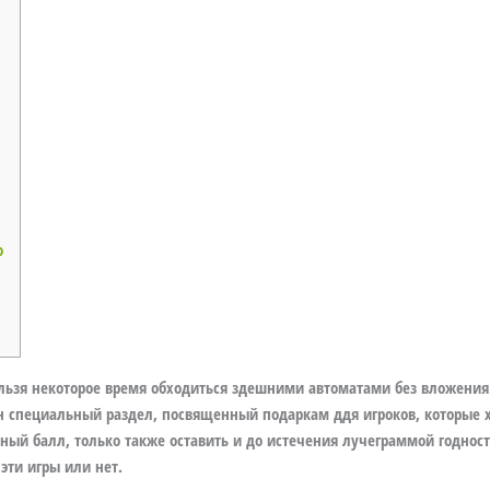
о
ельзя некоторое время обходиться здешними автоматами без вложения
 специальный раздел, посвященный подаркам ддя игроков, которые хо
сный балл, только также оставить и до истечения лучеграммой годнос
эти игры или нет.