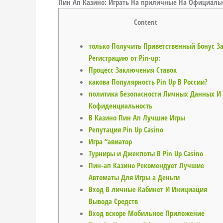
Пин Ап Казино: Играть На приличные На Официальн
Content
только Получить Приветственный Бонус З
Регистрацию от Pin-up:
Процесс Заключения Ставок
какова Популярность Pin Up В России?
политика Безопасности Личных Данных И
Кофиденциальность
В Казино Пин Ап Лучшие Игры
Репутация Pin Up Casino
Игра “авиатор
Турниры и Джекпоты В Pin Up Casino
Пин-ап Казино Рекомендует Лучшие
Автоматы Для Игры а Деньги
Вход В личные Кабинет И Инициация
Вывода Средств
Вход вскоре Мобильное Приложение