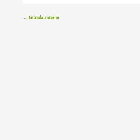
←
Entrada anterior