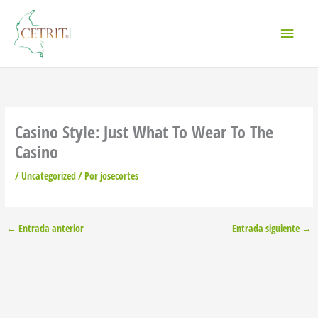
Ir
Menú
al
contenido
princi
Casino Style: Just What To Wear To The
Casino
/
Uncategorized
/ Por
josecortes
←
Entrada anterior
Entrada siguiente
→